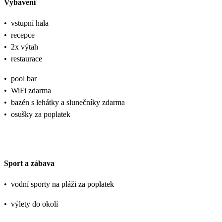
Vybavení
•
vstupní hala
•
recepce
•
2x výtah
•
restaurace
•
pool bar
•
WiFi zdarma
•
bazén s lehátky a slunečníky zdarma
•
osušky za poplatek
Sport a zábava
•
vodní sporty na pláži za poplatek
•
výlety do okolí