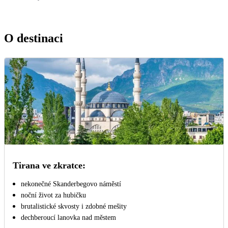
O destinaci
Tirana ve zkratce:
nekonečné Skanderbegovo náměstí
noční život za hubičku
brutalistické skvosty i zdobné mešity
dechberoucí lanovka nad městem