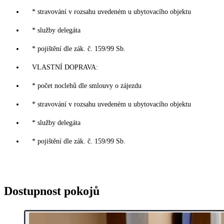
* stravování v rozsahu uvedeném u ubytovacího objektu
* služby delegáta
* pojištění dle zák. č. 159/99 Sb.
VLASTNÍ DOPRAVA:
* počet noclehů dle smlouvy o zájezdu
* stravování v rozsahu uvedeném u ubytovacího objektu
* služby delegáta
* pojištění dle zák. č. 159/99 Sb.
Dostupnost pokojů