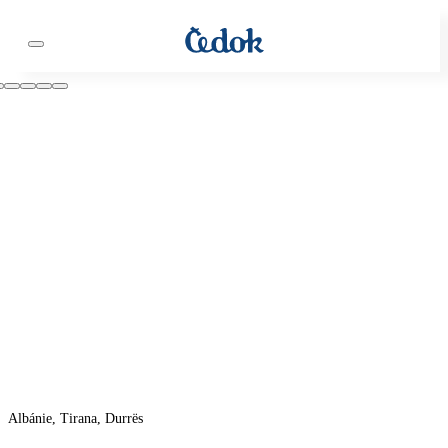
Albánie, Tirana, Durrës