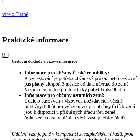
více o Tiraně
Praktické informace
Cestovní doklady a vízové informace
Informace pro občany České republiky:
K vycestování je potřeba občanský průkaz nebo cestovní
pas platný alespoň 3 měsíce od data návratu do země.
Vízum není nutné pro turistický pobyt kratší 90 dní.
Informace pro občany ostatních zemí:
Údaje o pasových a vízových požadavcích včetně
přibližných lhůt pro vyřízení víz pro občany třetích zemí
jsou k dispozici u příslušných úřadů třetí země
(ministerstvo zahraničních věcí, zastupitelský úřad).
Udělení víza je plně v kompetenci zastupitelských úřadů, proti
zamítnutí žádosti o jeho udělení není odvolání. Cestovní