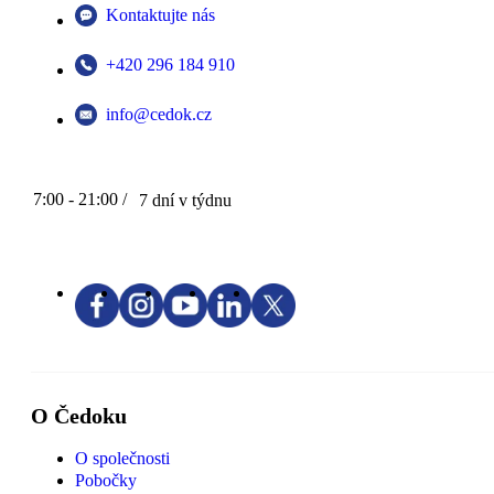
Kontaktujte nás
+420 296 184 910
info@cedok.cz
7:00 - 21:00 /
7 dní v týdnu
O Čedoku
O společnosti
Pobočky