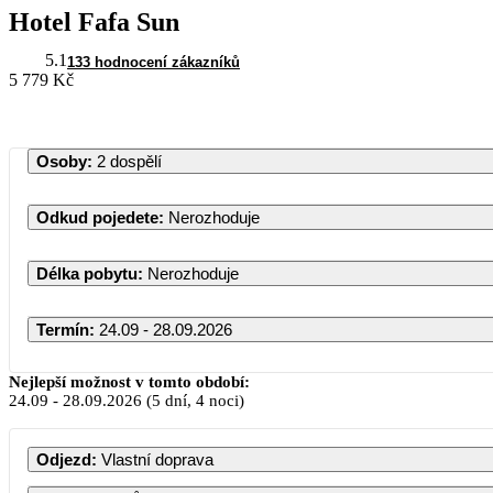
Hotel Fafa Sun
5.1
133 hodnocení zákazníků
5 779 Kč
Osoby
:
2 dospělí
Odkud pojedete
:
Nerozhoduje
Délka pobytu
:
Nerozhoduje
Termín
:
24.09 - 28.09.2026
Nejlepší možnost v tomto období:
24.09
-
28.09.2026
(5 dní, 4 noci)
Odjezd
:
Vlastní doprava