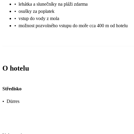
•
lehátka a slunečníky na pláži zdarma
•
osušky za poplatek
•
vstup do vody z mola
•
možnost pozvolného vstupu do moře cca 400 m od hotelu
O hotelu
Středisko
•
Dürres