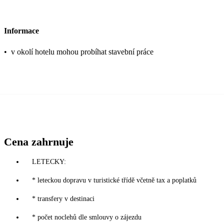
Informace
•
v okolí hotelu mohou probíhat stavební práce
Cena zahrnuje
LETECKY:
* leteckou dopravu v turistické třídě včetně tax a poplatků
* transfery v destinaci
* počet noclehů dle smlouvy o zájezdu