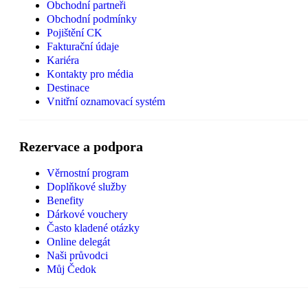
Obchodní partneři
Obchodní podmínky
Pojištění CK
Fakturační údaje
Kariéra
Kontakty pro média
Destinace
Vnitřní oznamovací systém
Rezervace a podpora
Věrnostní program
Doplňkové služby
Benefity
Dárkové vouchery
Často kladené otázky
Online delegát
Naši průvodci
Můj Čedok