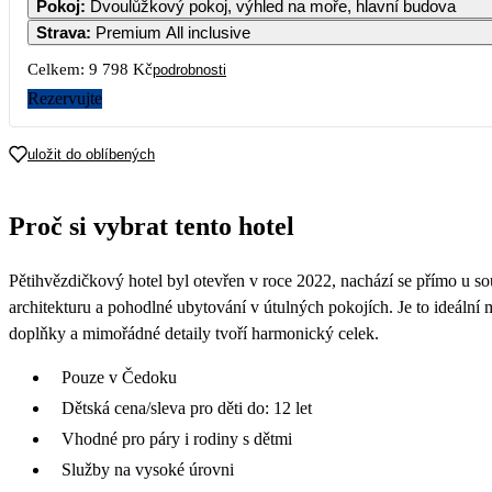
Pokoj
:
Dvoulůžkový pokoj, výhled na moře, hlavní budova
Strava
:
Premium All inclusive
Celkem:
9 798 Kč
podrobnosti
Rezervujte
uložit do oblíbených
Proč si vybrat tento hotel
Pětihvězdičkový hotel byl otevřen v roce 2022, nachází se přímo u s
architekturu a pohodlné ubytování v útulných pokojích. Je to ideální m
doplňky a mimořádné detaily tvoří harmonický celek.
Pouze v Čedoku
Dětská cena/sleva pro děti do: 12 let
Vhodné pro páry i rodiny s dětmi
Služby na vysoké úrovni