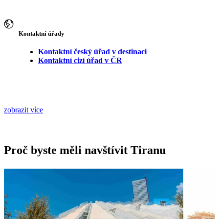
Kontaktní úřady
Kontaktní český úřad v destinaci
Kontaktní cizí úřad v ČR
zobrazit více
Proč byste měli navštívit Tiranu