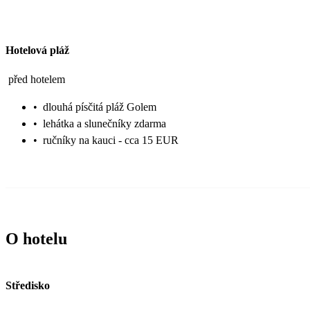
Hotelová pláž
před hotelem
•
dlouhá písčitá pláž Golem
•
lehátka a slunečníky zdarma
•
ručníky na kauci - cca 15 EUR
O hotelu
Středisko