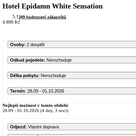
Hotel Epidamn White Sensation
5.1
349 hodnocení zákazníků
4 899 Kč
Osoby
:
2 dospělí
Odkud pojedete
:
Nerozhoduje
Délka pobytu
:
Nerozhoduje
Termín
:
28.09 - 01.10.2026
Nejlepší možnost v tomto období:
28.09
-
01.10.2026
(4 dny, 3 noci)
Odjezd
:
Vlastní doprava