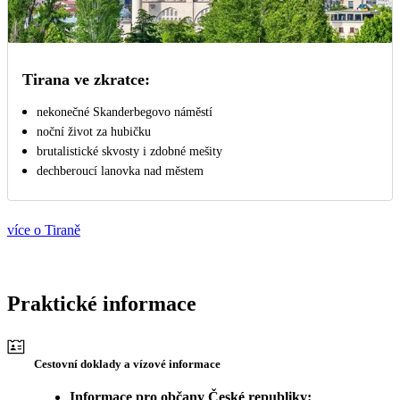
Tirana ve zkratce:
nekonečné Skanderbegovo náměstí
noční život za hubičku
brutalistické skvosty i zdobné mešity
dechberoucí lanovka nad městem
více o Tiraně
Praktické informace
Cestovní doklady a vízové informace
Informace pro občany České republiky: