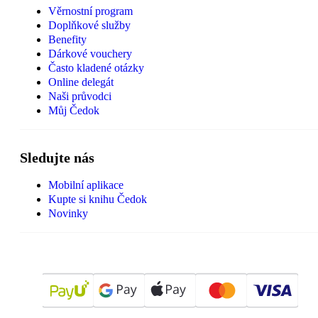
Věrnostní program
Doplňkové služby
Benefity
Dárkové vouchery
Často kladené otázky
Online delegát
Naši průvodci
Můj Čedok
Sledujte nás
Mobilní aplikace
Kupte si knihu Čedok
Novinky