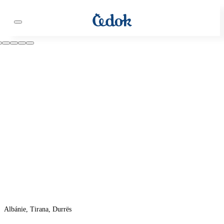
Albánie, Tirana, Durrës