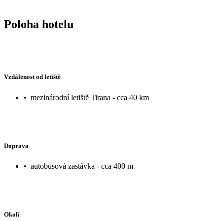
Poloha hotelu
Vzdálenost od letiště
•
mezinárodní letiště Tirana - cca 40 km
Doprava
•
autobusová zastávka - cca 400 m
Okolí