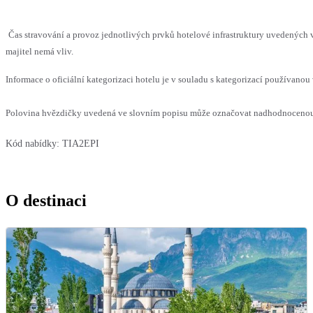
Čas stravování a provoz jednotlivých prvků hotelové infrastruktury uvedenýc
majitel nemá vliv.
Informace o oficiální kategorizaci hotelu je v souladu s kategorizací používanou 
Polovina hvězdičky uvedená ve slovním popisu může označovat nadhodnocenou n
Kód nabídky:
TIA2EPI
O destinaci