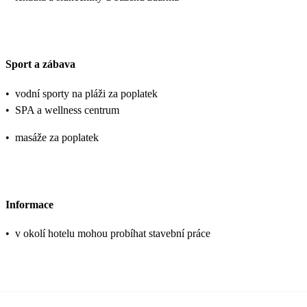
Sport a zábava
•
vodní sporty na pláži za poplatek
•
SPA a wellness centrum
•
masáže za poplatek
Informace
•
v okolí hotelu mohou probíhat stavební práce