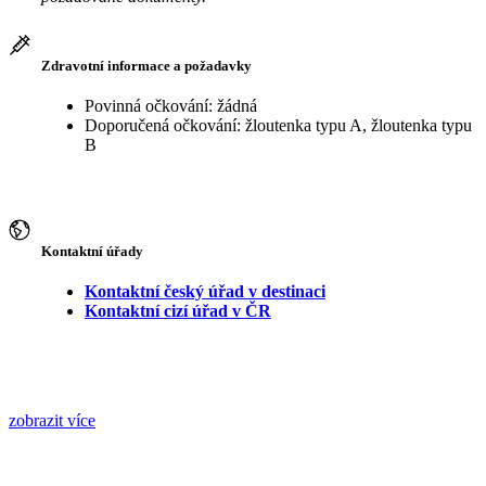
Zdravotní informace a požadavky
Povinná očkování: žádná
Doporučená očkování: žloutenka typu A, žloutenka typu
B
Kontaktní úřady
Kontaktní český úřad v destinaci
Kontaktní cizí úřad v ČR
zobrazit více