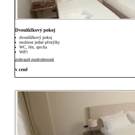
Dvoulůžkový pokoj
dvoulůžkový pokoj
možnost jedné přistýlky
WC, fén, sprcha
WiFi
zobrazit podrobnosti
v ceně