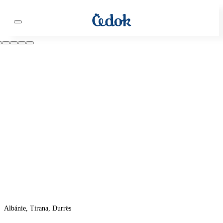
Albánie, Tirana, Durrës