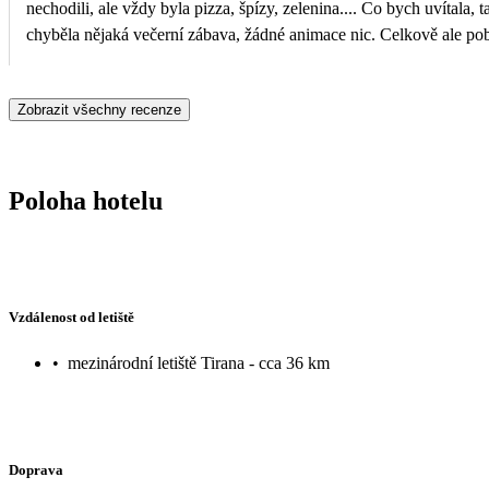
nechodili, ale vždy byla pizza, špízy, zelenina.... Co bych uvítala, t
chyběla nějaká večerní zábava, žádné animace nic. Celkově ale poby
Zobrazit všechny recenze
Poloha hotelu
Vzdálenost od letiště
•
mezinárodní letiště Tirana - cca 36 km
Doprava