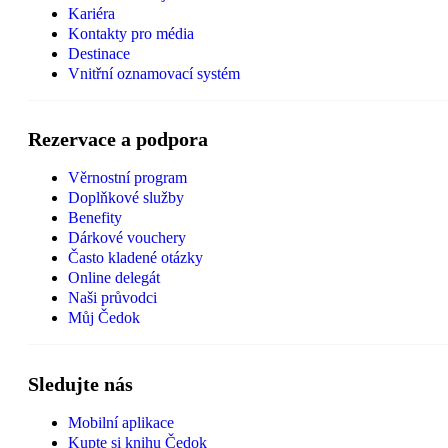
Kariéra
Kontakty pro média
Destinace
Vnitřní oznamovací systém
Rezervace a podpora
Věrnostní program
Doplňkové služby
Benefity
Dárkové vouchery
Často kladené otázky
Online delegát
Naši průvodci
Můj Čedok
Sledujte nás
Mobilní aplikace
Kupte si knihu Čedok