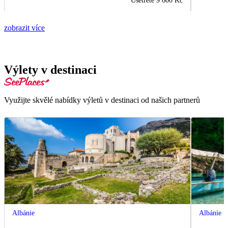
Ušetřete
9 600 Kč
zobrazit více
Výlety v destinaci
Využijte skvělé nabídky výletů v destinaci od našich partnerů
Albánie
Albánie