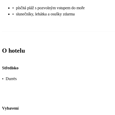
•
písčitá pláž s pozvolným vstupem do moře
•
slunečníky, lehátka a osušky zdarma
O hotelu
Středisko
•
Durrës
Vybavení