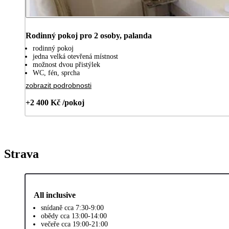
Rodinný pokoj pro 2 osoby, palanda
rodinný pokoj
jedna velká otevřená místnost
možnost dvou přistýlek
WC, fén, sprcha
zobrazit podrobnosti
+2 400 Kč /pokoj
Strava
All inclusive
snídaně cca 7:30-9:00
obědy cca 13:00-14:00
večeře cca 19:00-21:00