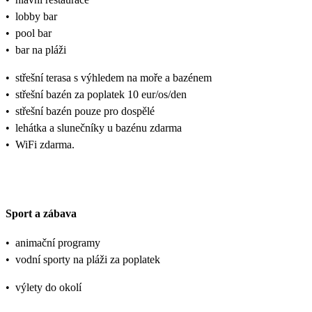
•
lobby bar
•
pool bar
•
bar na pláži
•
střešní terasa s výhledem na moře a bazénem
•
střešní bazén za poplatek 10 eur/os/den
•
střešní bazén pouze pro dospělé
•
lehátka a slunečníky u bazénu zdarma
•
WiFi zdarma.
Sport a zábava
•
animační programy
•
vodní sporty na pláži za poplatek
•
výlety do okolí