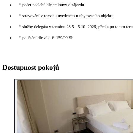
* počet noclehů dle smlouvy o zájezdu
* stravování v rozsahu uvedeném u ubytovacího objektu
* služby delegáta v termínu 28.5. -5.10. 2026, před a po tomto ter
* pojištění dle zák. č. 159/99 Sb.
Dostupnost pokojů