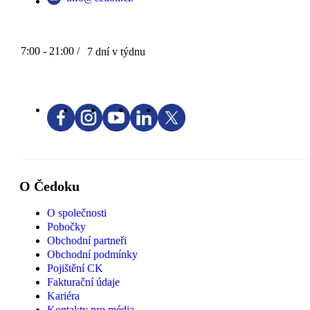
7:00 - 21:00 /
7 dní v týdnu
O Čedoku
O společnosti
Pobočky
Obchodní partneři
Obchodní podmínky
Pojištění CK
Fakturační údaje
Kariéra
Kontakty pro média