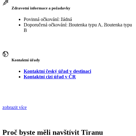
Zdravotní informace a požadavky
Povinná očkování: žádná
Doporučená očkování: žloutenka typu A, žloutenka typu
B
Kontaktní úřady
Kontaktní český úřad v destinaci
Kontaktní cizí úřad v ČR
zobrazit více
Proč byste měli navštívit Tiranu