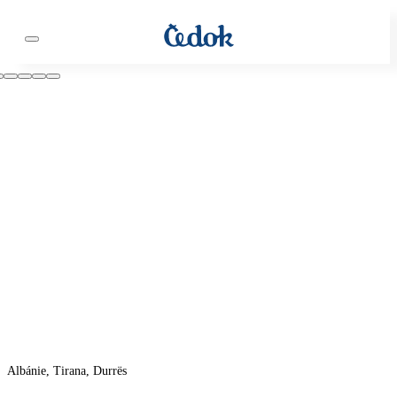
Albánie, Tirana, Durrës