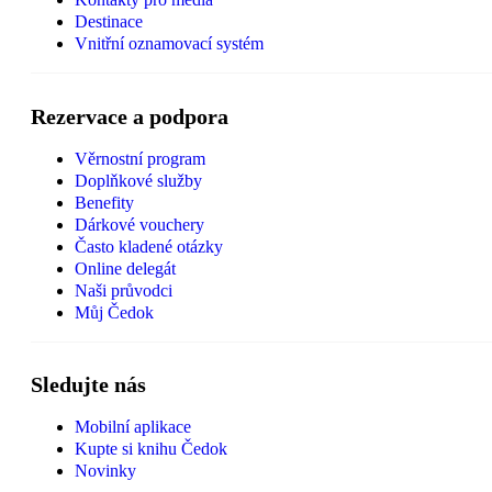
Destinace
Vnitřní oznamovací systém
Rezervace a podpora
Věrnostní program
Doplňkové služby
Benefity
Dárkové vouchery
Často kladené otázky
Online delegát
Naši průvodci
Můj Čedok
Sledujte nás
Mobilní aplikace
Kupte si knihu Čedok
Novinky