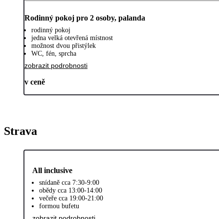
Rodinný pokoj pro 2 osoby, palanda
rodinný pokoj
jedna velká otevřená místnost
možnost dvou přistýlek
WC, fén, sprcha
zobrazit podrobnosti
v ceně
Strava
All inclusive
snídaně cca 7:30-9:00
obědy cca 13:00-14:00
večeře cca 19:00-21:00
formou bufetu
zobrazit podrobnosti