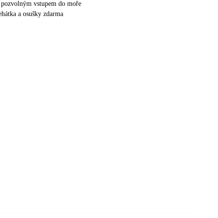
 s pozvolným vstupem do moře
lehátka a osušky zdarma