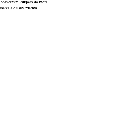
 s pozvolným vstupem do moře
lehátka a osušky zdarma