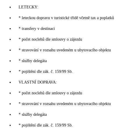
LETECKY:
* leteckou dopravu v turistické třídě včetně tax a poplatků
* transfery v destinaci
* počet noclehů dle smlouvy o zájezdu
* stravování v rozsahu uvedeném u ubytovacího objektu
* služby delegáta
* pojištění dle zák. č. 159/99 Sb.
VLASTNÍ DOPRAVA:
* počet noclehů dle smlouvy o zájezdu
* stravování v rozsahu uvedeném u ubytovacího objektu
* služby delegáta
* pojištění dle zák. č. 159/99 Sb.