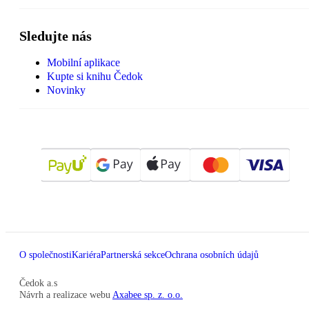
Sledujte nás
Mobilní aplikace
Kupte si knihu Čedok
Novinky
O společnosti
Kariéra
Partnerská sekce
Ochrana osobních údajů
Čedok a.s
Návrh a realizace webu
Axabee sp. z. o.o.