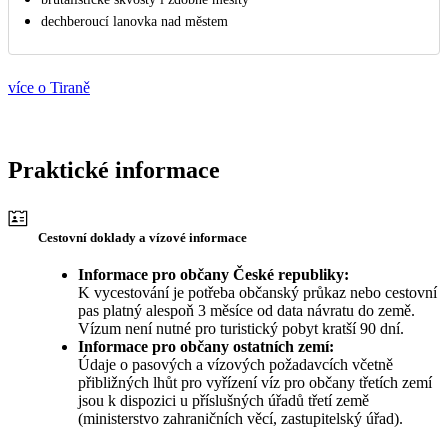
dechberoucí lanovka nad městem
více o Tiraně
Praktické informace
Cestovní doklady a vízové informace
Informace pro občany České republiky:
K vycestování je potřeba občanský průkaz nebo cestovní
pas platný alespoň 3 měsíce od data návratu do země.
Vízum není nutné pro turistický pobyt kratší 90 dní.
Informace pro občany ostatních zemí:
Údaje o pasových a vízových požadavcích včetně
přibližných lhůt pro vyřízení víz pro občany třetích zemí
jsou k dispozici u příslušných úřadů třetí země
(ministerstvo zahraničních věcí, zastupitelský úřad).