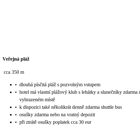
Veřejná pláž
cca 350 m
•
dlouhá písčitá pláž s pozvolným vstupem
•
hotel má vlastní plážový klub s lehátky a slunečníky zdarma 
vyhrazeném místě
•
k dispozici také několikrát denně zdarma shuttle bus
•
osušky zdarma nebo na vratný depozit
•
při ztrátě osušky poplatek cca 30 eur