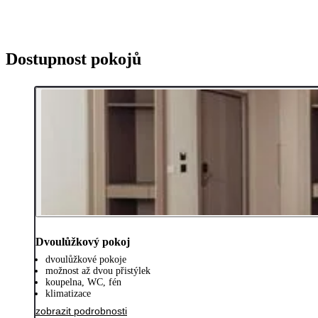
Dostupnost pokojů
Dvoulůžkový pokoj
dvoulůžkové pokoje
možnost až dvou přistýlek
koupelna, WC, fén
klimatizace
zobrazit podrobnosti