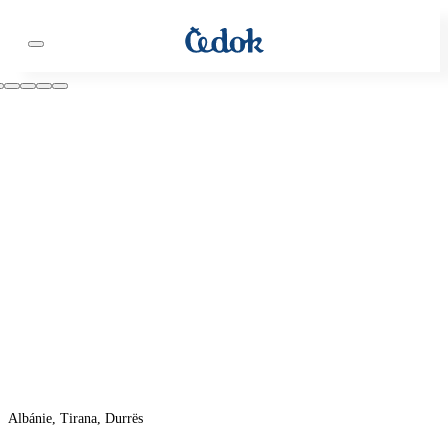
Albánie, Tirana, Durrës