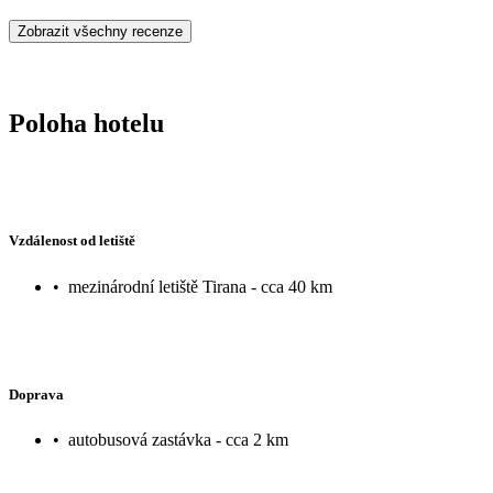
Zobrazit všechny recenze
Poloha hotelu
Vzdálenost od letiště
•
mezinárodní letiště Tirana - cca 40 km
Doprava
•
autobusová zastávka - cca 2 km