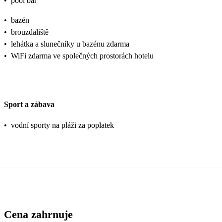
•
pool bar
•
bazén
•
brouzdaliště
•
lehátka a slunečníky u bazénu zdarma
•
WiFi zdarma ve společných prostorách hotelu
Sport a zábava
•
vodní sporty na pláži za poplatek
Cena zahrnuje