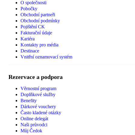
O společnosti
Pobočky
Obchodní partneři
Obchodní podmínky
Pojištění CK
Fakturační údaje
Kariéra
Kontakty pro média
Destinace
Vnitřní oznamovací systém
Rezervace a podpora
Věrnostní program
Doplňkové služby
Benefity
Dárkové vouchery
Často kladené otázky
Online delegát
Naši průvodci
Můj Čedok