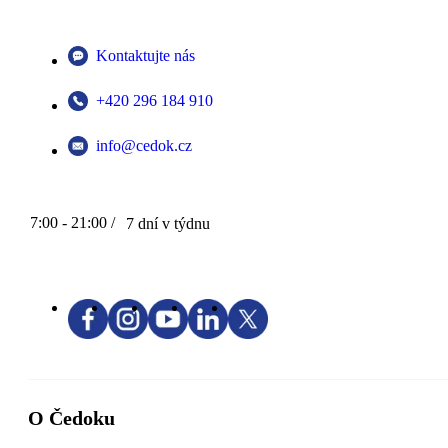
Kontaktujte nás
+420 296 184 910
info@cedok.cz
7:00 - 21:00 /
7 dní v týdnu
O Čedoku