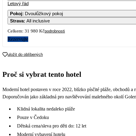
Letový řád
Pokoj
:
Dvoulůžkový pokoj
Strava
:
All inclusive
Celkem:
31 980 Kč
podrobnosti
Rezervujte
uložit do oblíbených
Proč si vybrat tento hotel
Moderní hotel postaven v roce 2022, blízko písčité pláže, obchodů a re
Doporučován jako základná pro navštěvování malebného okolí Golem
Klidná lokalita nedaleko pláže
Pouze v Čedoku
Dětská cena/sleva pro děti do: 12 let
Moderní vybavení hotelu