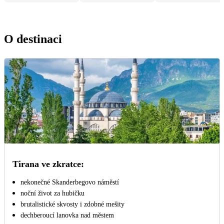
O destinaci
Tirana ve zkratce:
nekonečné Skanderbegovo náměstí
noční život za hubičku
brutalistické skvosty i zdobné mešity
dechberoucí lanovka nad městem