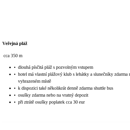
Veřejná pláž
cca 350 m
•
dlouhá písčitá pláž s pozvolným vstupem
•
hotel má vlastní plážový klub s lehátky a slunečníky zdarma 
vyhrazeném místě
•
k dispozici také několikrát denně zdarma shuttle bus
•
osušky zdarma nebo na vratný depozit
•
při ztrátě osušky poplatek cca 30 eur