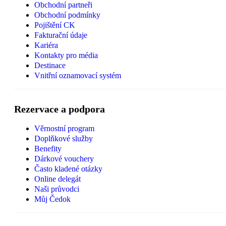
Obchodní partneři
Obchodní podmínky
Pojištění CK
Fakturační údaje
Kariéra
Kontakty pro média
Destinace
Vnitřní oznamovací systém
Rezervace a podpora
Věrnostní program
Doplňkové služby
Benefity
Dárkové vouchery
Často kladené otázky
Online delegát
Naši průvodci
Můj Čedok