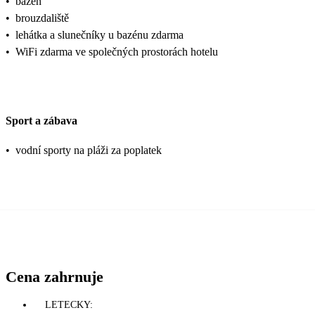
•
bazén
•
brouzdaliště
•
lehátka a slunečníky u bazénu zdarma
•
WiFi zdarma ve společných prostorách hotelu
Sport a zábava
•
vodní sporty na pláži za poplatek
Cena zahrnuje
LETECKY: