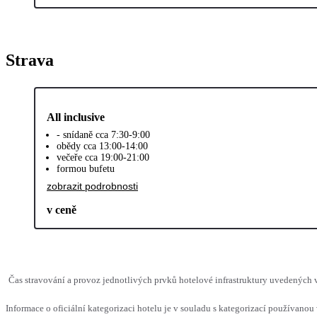
Strava
All inclusive
- snídaně cca 7:30-9:00
obědy cca 13:00-14:00
večeře cca 19:00-21:00
formou bufetu
zobrazit podrobnosti
v ceně
Čas stravování a provoz jednotlivých prvků hotelové infrastruktury uvedených
Informace o oficiální kategorizaci hotelu je v souladu s kategorizací používanou 