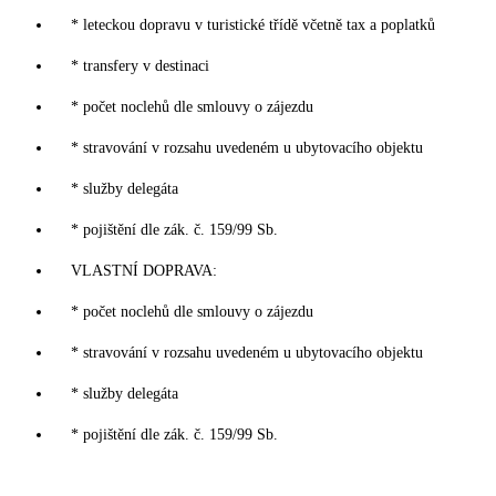
* leteckou dopravu v turistické třídě včetně tax a poplatků
* transfery v destinaci
* počet noclehů dle smlouvy o zájezdu
* stravování v rozsahu uvedeném u ubytovacího objektu
* služby delegáta
* pojištění dle zák. č. 159/99 Sb.
VLASTNÍ DOPRAVA:
* počet noclehů dle smlouvy o zájezdu
* stravování v rozsahu uvedeném u ubytovacího objektu
* služby delegáta
* pojištění dle zák. č. 159/99 Sb.