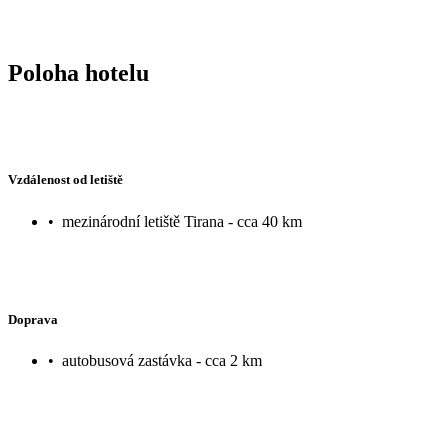
Poloha hotelu
Vzdálenost od letiště
•
mezinárodní letiště Tirana - cca 40 km
Doprava
•
autobusová zastávka - cca 2 km