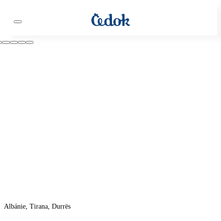
Albánie, Tirana, Durrës