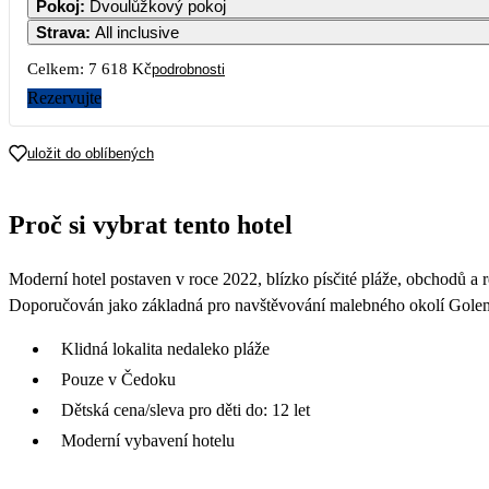
Pokoj
:
Dvoulůžkový pokoj
Strava
:
All inclusive
Celkem:
7 618 Kč
podrobnosti
Rezervujte
uložit do oblíbených
Proč si vybrat tento hotel
Moderní hotel postaven v roce 2022, blízko písčité pláže, obchodů a re
Doporučován jako základná pro navštěvování malebného okolí Golem
Klidná lokalita nedaleko pláže
Pouze v Čedoku
Dětská cena/sleva pro děti do: 12 let
Moderní vybavení hotelu