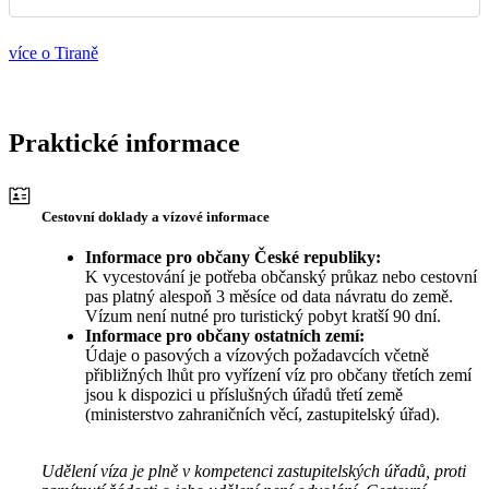
více o Tiraně
Praktické informace
Cestovní doklady a vízové informace
Informace pro občany České republiky:
K vycestování je potřeba občanský průkaz nebo cestovní
pas platný alespoň 3 měsíce od data návratu do země.
Vízum není nutné pro turistický pobyt kratší 90 dní.
Informace pro občany ostatních zemí:
Údaje o pasových a vízových požadavcích včetně
přibližných lhůt pro vyřízení víz pro občany třetích zemí
jsou k dispozici u příslušných úřadů třetí země
(ministerstvo zahraničních věcí, zastupitelský úřad).
Udělení víza je plně v kompetenci zastupitelských úřadů, proti