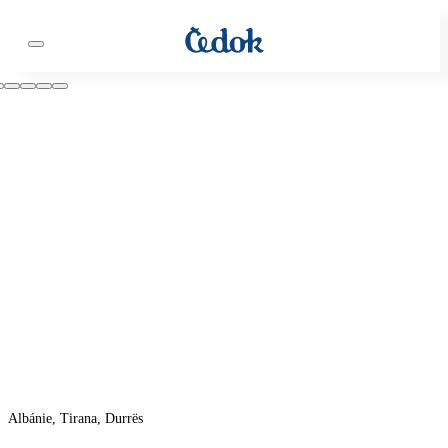
Albánie, Tirana, Durrës