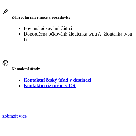
Zdravotní informace a požadavky
Povinná očkování: žádná
Doporučená očkování: žloutenka typu A, žloutenka typu
B
Kontaktní úřady
Kontaktní český úřad v destinaci
Kontaktní cizí úřad v ČR
zobrazit více