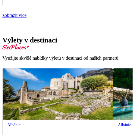
zobrazit více
Výlety v destinaci
Využijte skvělé nabídky výletů v destinaci od našich partnerů
Albánie
Albánie