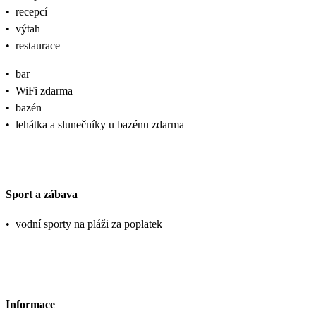
•
recepcí
•
výtah
•
restaurace
•
bar
•
WiFi zdarma
•
bazén
•
lehátka a slunečníky u bazénu zdarma
Sport a zábava
•
vodní sporty na pláži za poplatek
Informace