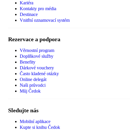
Kariéra
Kontakty pro média
Destinace
Vnitřní oznamovací systém
Rezervace a podpora
Věrnostní program
Doplňkové služby
Benefity
Dárkové vouchery
Často kladené otázky
Online delegát
Naši průvodci
Můj Čedok
Sledujte nás
Mobilní aplikace
Kupte si knihu Čedok