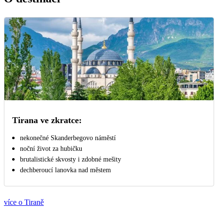
Tirana ve zkratce:
nekonečné Skanderbegovo náměstí
noční život za hubičku
brutalistické skvosty i zdobné mešity
dechberoucí lanovka nad městem
více o Tiraně