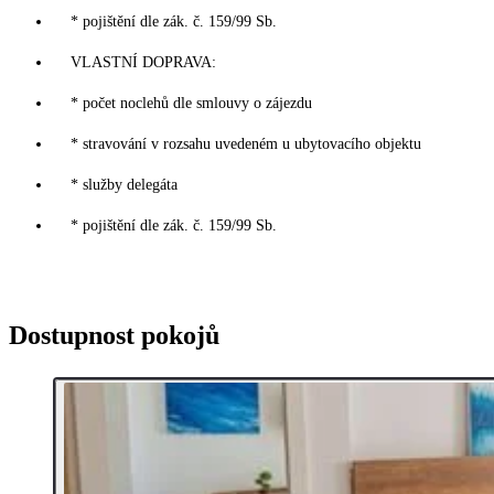
* pojištění dle zák. č. 159/99 Sb.
VLASTNÍ DOPRAVA:
* počet noclehů dle smlouvy o zájezdu
* stravování v rozsahu uvedeném u ubytovacího objektu
* služby delegáta
* pojištění dle zák. č. 159/99 Sb.
Dostupnost pokojů