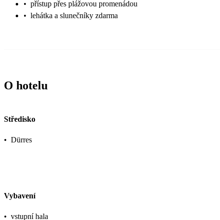
•
přístup přes plážovou promenádou
•
lehátka a slunečníky zdarma
O hotelu
Středisko
•
Dürres
Vybavení
•
vstupní hala