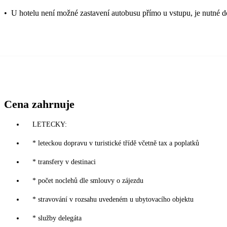
•
U hotelu není možné zastavení autobusu přímo u vstupu, je nutné do
Cena zahrnuje
LETECKY:
* leteckou dopravu v turistické třídě včetně tax a poplatků
* transfery v destinaci
* počet noclehů dle smlouvy o zájezdu
* stravování v rozsahu uvedeném u ubytovacího objektu
* služby delegáta