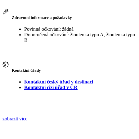
Zdravotní informace a požadavky
Povinná očkování: žádná
Doporučená očkování: žloutenka typu A, žloutenka typu
B
Kontaktní úřady
Kontaktní český úřad v destinaci
Kontaktní cizí úřad v ČR
zobrazit více