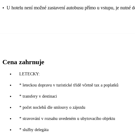
•
U hotelu není možné zastavení autobusu přímo u vstupu, je nutné do
Cena zahrnuje
LETECKY:
* leteckou dopravu v turistické třídě včetně tax a poplatků
* transfery v destinaci
* počet noclehů dle smlouvy o zájezdu
* stravování v rozsahu uvedeném u ubytovacího objektu
* služby delegáta