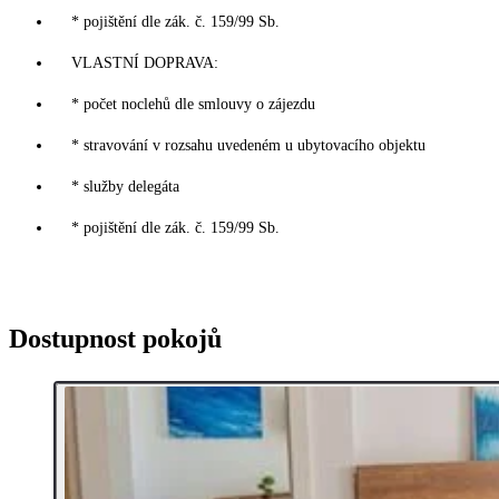
* pojištění dle zák. č. 159/99 Sb.
VLASTNÍ DOPRAVA:
* počet noclehů dle smlouvy o zájezdu
* stravování v rozsahu uvedeném u ubytovacího objektu
* služby delegáta
* pojištění dle zák. č. 159/99 Sb.
Dostupnost pokojů