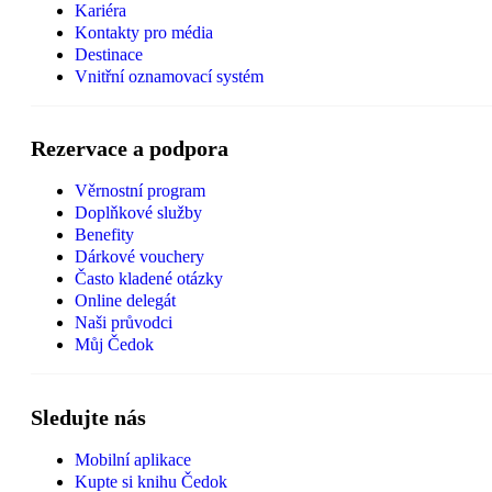
Kariéra
Kontakty pro média
Destinace
Vnitřní oznamovací systém
Rezervace a podpora
Věrnostní program
Doplňkové služby
Benefity
Dárkové vouchery
Často kladené otázky
Online delegát
Naši průvodci
Můj Čedok
Sledujte nás
Mobilní aplikace
Kupte si knihu Čedok