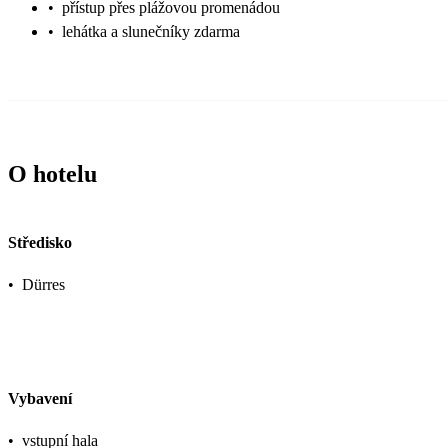
•
přístup přes plážovou promenádou
•
lehátka a slunečníky zdarma
O hotelu
Středisko
•
Dürres
Vybavení
•
vstupní hala