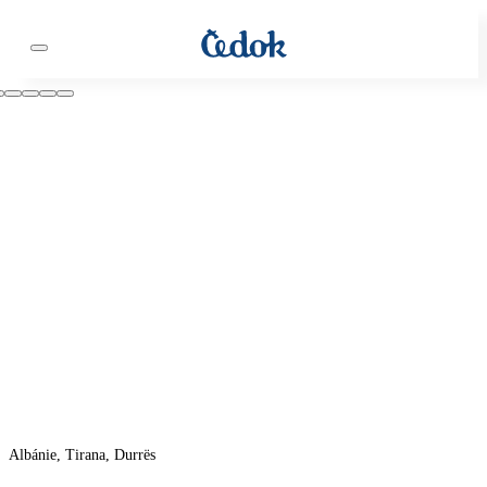
Albánie, Tirana, Durrës