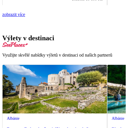
zobrazit více
Výlety v destinaci
Využijte skvělé nabídky výletů v destinaci od našich partnerů
Albánie
Albánie