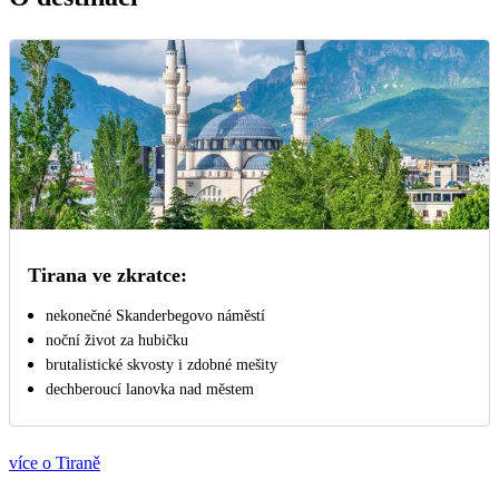
Tirana ve zkratce:
nekonečné Skanderbegovo náměstí
noční život za hubičku
brutalistické skvosty i zdobné mešity
dechberoucí lanovka nad městem
více o Tiraně