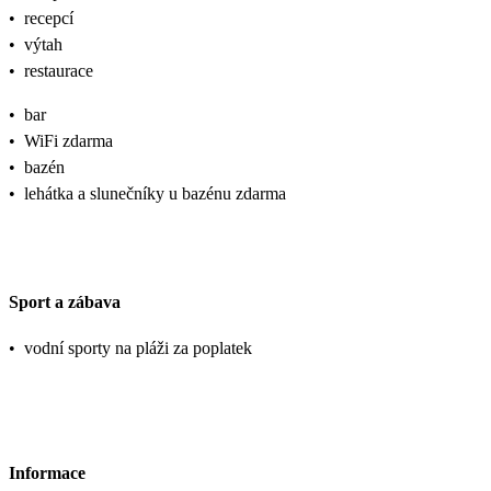
•
recepcí
•
výtah
•
restaurace
•
bar
•
WiFi zdarma
•
bazén
•
lehátka a slunečníky u bazénu zdarma
Sport a zábava
•
vodní sporty na pláži za poplatek
Informace