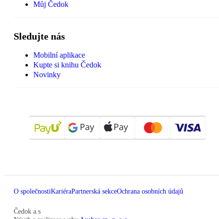
Můj Čedok
Sledujte nás
Mobilní aplikace
Kupte si knihu Čedok
Novinky
O společnosti
Kariéra
Partnerská sekce
Ochrana osobních údajů
Čedok a.s