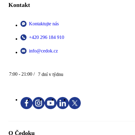
Kontakt
Kontaktujte nás
+420 296 184 910
info@cedok.cz
7:00 - 21:00 /
7 dní v týdnu
O Čedoku