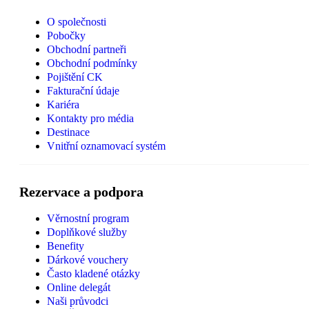
O společnosti
Pobočky
Obchodní partneři
Obchodní podmínky
Pojištění CK
Fakturační údaje
Kariéra
Kontakty pro média
Destinace
Vnitřní oznamovací systém
Rezervace a podpora
Věrnostní program
Doplňkové služby
Benefity
Dárkové vouchery
Často kladené otázky
Online delegát
Naši průvodci