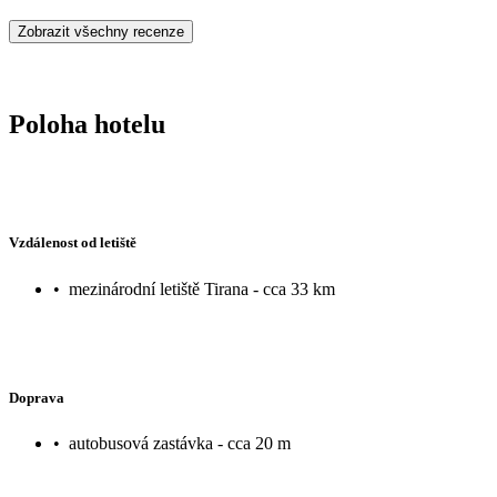
Zobrazit všechny recenze
Poloha hotelu
Vzdálenost od letiště
•
mezinárodní letiště Tirana - cca 33 km
Doprava
•
autobusová zastávka - cca 20 m