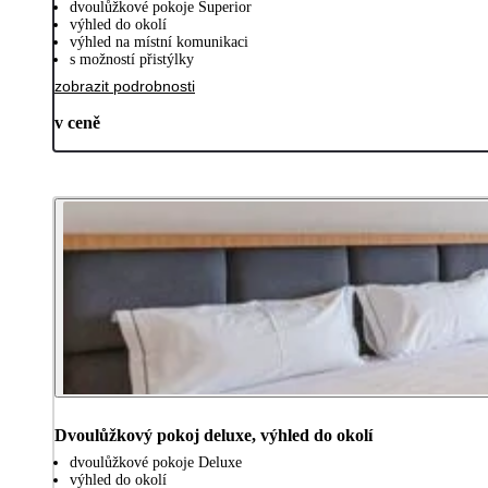
dvoulůžkové pokoje Superior
výhled do okolí
výhled na místní komunikaci
s možností přistýlky
zobrazit podrobnosti
v ceně
Dvoulůžkový pokoj deluxe, výhled do okolí
dvoulůžkové pokoje Deluxe
výhled do okolí