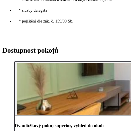
* služby delegáta
* pojištění dle zák. č. 159/99 Sb.
Dostupnost pokojů
Dvoulůžkový pokoj superior, výhled do okolí