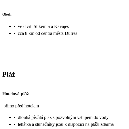
Okolí
•
ve čtvrti Shkembi a Kavajes
•
cca 8 km od centra města Durrës
Pláž
Hotelová pláž
přímo před hotelem
•
dlouhá písčitá pláž s pozvolným vstupem do vody
•
lehátka a slunečníky jsou k dispozici na pláži zdarma