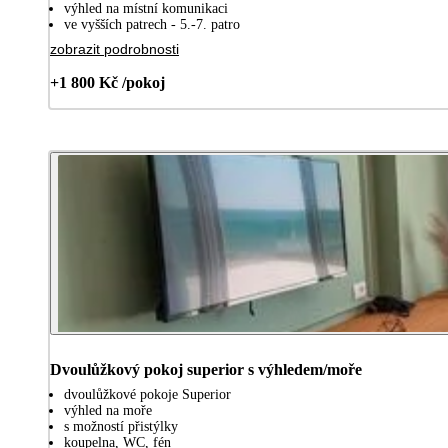
výhled na místní komunikaci
ve vyšších patrech - 5.-7. patro
zobrazit podrobnosti
+1 800 Kč /pokoj
Dvoulůžkový pokoj superior s výhledem/moře
dvoulůžkové pokoje Superior
výhled na moře
s možností přistýlky
koupelna, WC, fén