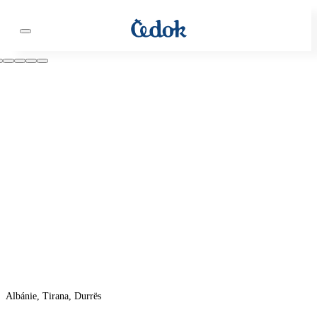
Albánie, Tirana, Durrës