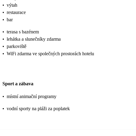
•
výtah
•
restaurace
•
bar
•
terasa s bazénem
•
lehátka a slunečníky zdarma
•
parkoviště
•
WiFi zdarma ve společných prostorách hotelu
Sport a zábava
•
místní animační programy
•
vodní sporty na pláži za poplatek