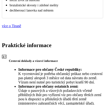
noční život za hubičku
brutalistické skvosty i zdobné mešity
dechberoucí lanovka nad městem
více o Tiraně
Praktické informace
Cestovní doklady a vízové informace
Informace pro občany České republiky:
K vycestování je potřeba občanský průkaz nebo cestovní
pas platný alespoň 3 měsíce od data návratu do země.
Vízum není nutné pro turistický pobyt kratší 90 dní.
Informace pro občany ostatních zemí:
Údaje o pasových a vízových požadavcích včetně
přibližných lhůt pro vyřízení víz pro občany třetích zemí
jsou k dispozici u příslušných úřadů třetí země
(ministerstvo zahraničních věcí, zastupitelský úřad).