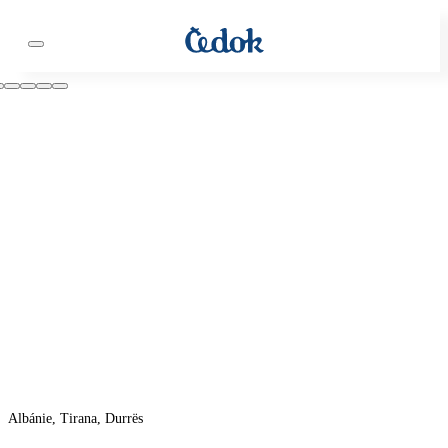
Albánie, Tirana, Durrës