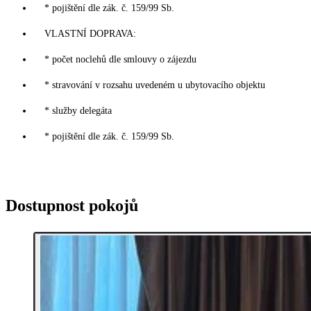
* pojištění dle zák. č. 159/99 Sb.
VLASTNÍ DOPRAVA:
* počet noclehů dle smlouvy o zájezdu
* stravování v rozsahu uvedeném u ubytovacího objektu
* služby delegáta
* pojištění dle zák. č. 159/99 Sb.
Dostupnost pokojů