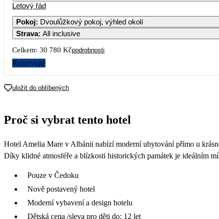
Letový řád
Pokoj
:
Dvoulůžkový pokoj, výhled okolí
Strava
:
All inclusive
Celkem:
30 780 Kč
podrobnosti
Rezervujte
uložit do oblíbených
Proč si vybrat tento hotel
Hotel Amelia Mare v Albánii nabízí moderní ubytování přímo u krásn
Díky klidné atmosféře a blízkosti historických památek je ideálním 
Pouze v Čedoku
Nově postavený hotel
Moderní vybavení a design hotelu
Dětská cena /sleva pro děti do: 12 let