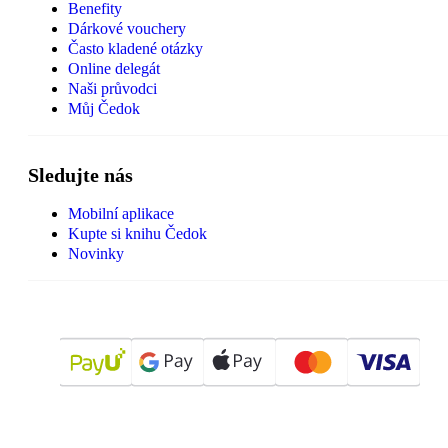
Benefity
Dárkové vouchery
Často kladené otázky
Online delegát
Naši průvodci
Můj Čedok
Sledujte nás
Mobilní aplikace
Kupte si knihu Čedok
Novinky