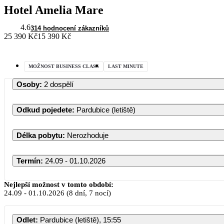
Hotel Amelia Mare
4.6
314 hodnocení zákazníků
25 390 Kč
15 390 Kč
MOŽNOST BUSINESS CLASS
LAST MINUTE
Osoby
:
2 dospělí
Odkud pojedete
:
Pardubice (letiště)
Délka pobytu
:
Nerozhoduje
Termín
:
24.09 - 01.10.2026
Nejlepší možnost v tomto období:
24.09
-
01.10.2026
(8 dní, 7 nocí)
Odlet
:
Pardubice (letiště), 15:55