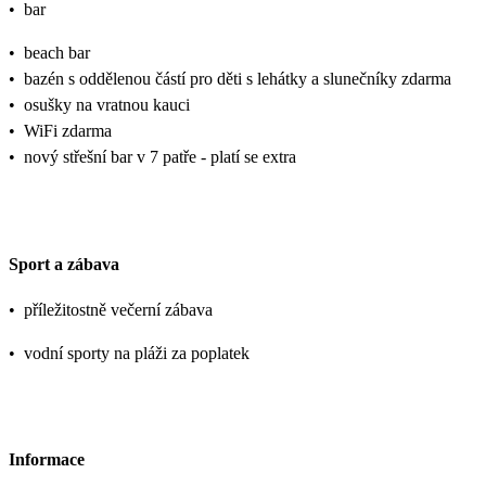
•
bar
•
beach bar
•
bazén s oddělenou částí pro děti s lehátky a slunečníky zdarma
•
osušky na vratnou kauci
•
WiFi zdarma
•
nový střešní bar v 7 patře - platí se extra
Sport a zábava
•
příležitostně večerní zábava
•
vodní sporty na pláži za poplatek
Informace