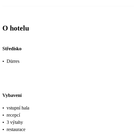
O hotelu
Středisko
•
Dürres
Vybavení
•
vstupní hala
•
recepcí
•
3 výtahy
•
restaurace