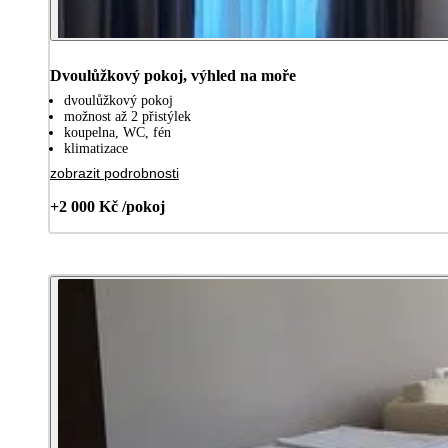
Dvoulůžkový pokoj, výhled na moře
dvoulůžkový pokoj
možnost až 2 přistýlek
koupelna, WC, fén
klimatizace
zobrazit podrobnosti
+2 000 Kč /pokoj