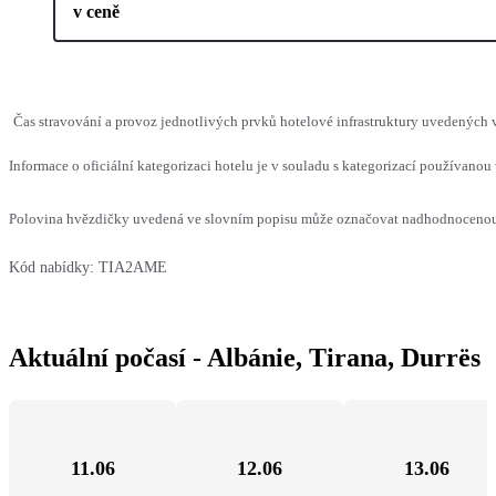
v ceně
Čas stravování a provoz jednotlivých prvků hotelové infrastruktury uvedených
Informace o oficiální kategorizaci hotelu je v souladu s kategorizací používanou 
Polovina hvězdičky uvedená ve slovním popisu může označovat nadhodnocenou n
Kód nabídky:
TIA2AME
Aktuální počasí - Albánie, Tirana, Durrës
11.06
12.06
13.06