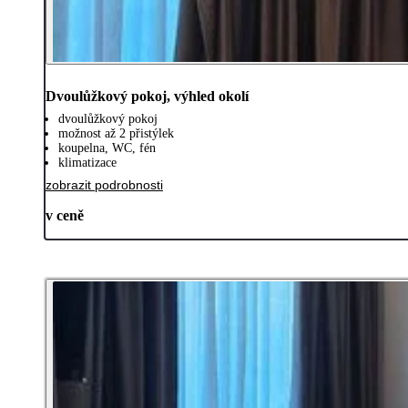
Dvoulůžkový pokoj, výhled okolí
dvoulůžkový pokoj
možnost až 2 přistýlek
koupelna, WC, fén
klimatizace
zobrazit podrobnosti
v ceně