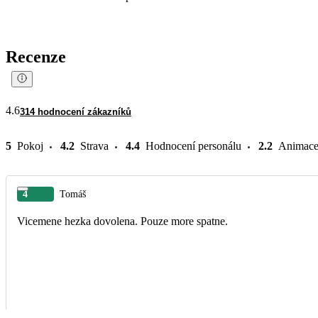
Recenze
4.6
314 hodnocení zákazníků
5
Pokoj
4.2
Strava
4.4
Hodnocení personálu
2.2
Animac
4
Tomáš
Vicemene hezka dovolena. Pouze more spatne.