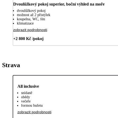
Dvoulůžkový pokoj superior, boční výhled na moře
dvoulůžkový pokoj
možnost až 2 přistýlek
koupelna, WC, fén
klimatizace
zobrazit podrobnosti
+2 800 Kč /pokoj
Strava
All inclusive
snídaně
obědy
večeře
formou bufetu
zobrazit podrobnosti