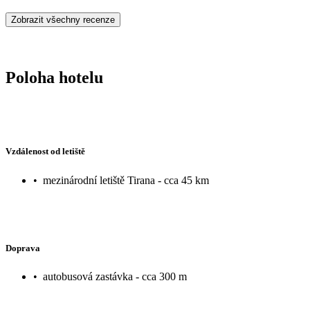
Zobrazit všechny recenze
Poloha hotelu
Vzdálenost od letiště
•
mezinárodní letiště Tirana - cca 45 km
Doprava
•
autobusová zastávka - cca 300 m