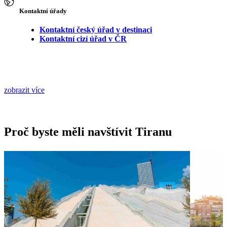
Kontaktní úřady
Kontaktní český úřad v destinaci
Kontaktní cizí úřad v ČR
zobrazit více
Proč byste měli navštívit Tiranu