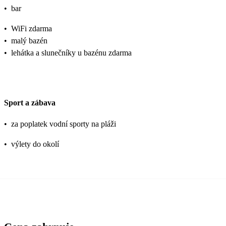
•
bar
•
WiFi zdarma
•
malý bazén
•
lehátka a slunečníky u bazénu zdarma
Sport a zábava
•
za poplatek vodní sporty na pláži
•
výlety do okolí