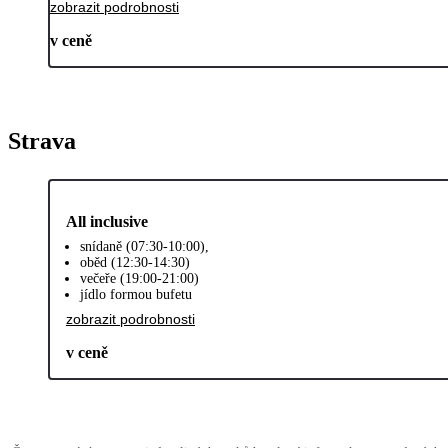
zobrazit podrobnosti
v ceně
Strava
All inclusive
snídaně (07:30-10:00),
oběd (12:30-14:30)
večeře (19:00-21:00)
jídlo formou bufetu
zobrazit podrobnosti
v ceně