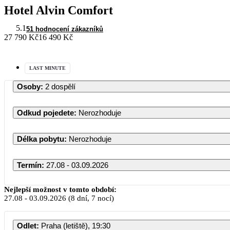
Hotel Alvin Comfort
5.1
51 hodnocení zákazníků
27 790 Kč
16 490 Kč
LAST MINUTE
Osoby
:
2 dospělí
Odkud pojedete
:
Nerozhoduje
Délka pobytu
:
Nerozhoduje
Termín
:
27.08 - 03.09.2026
Nejlepší možnost v tomto období:
27.08
-
03.09.2026
(8 dní, 7 nocí)
Odlet
:
Praha (letiště), 19:30