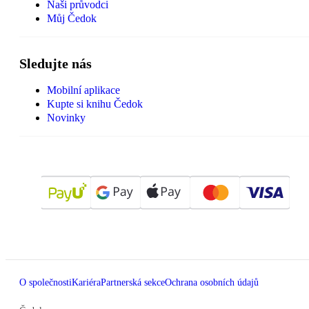
Naši průvodci
Můj Čedok
Sledujte nás
Mobilní aplikace
Kupte si knihu Čedok
Novinky
O společnosti
Kariéra
Partnerská sekce
Ochrana osobních údajů