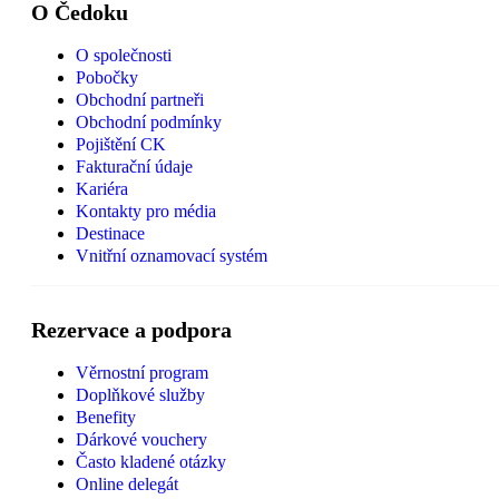
O Čedoku
O společnosti
Pobočky
Obchodní partneři
Obchodní podmínky
Pojištění CK
Fakturační údaje
Kariéra
Kontakty pro média
Destinace
Vnitřní oznamovací systém
Rezervace a podpora
Věrnostní program
Doplňkové služby
Benefity
Dárkové vouchery
Často kladené otázky
Online delegát