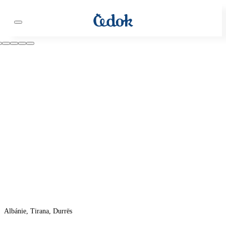
Albánie, Tirana, Durrës