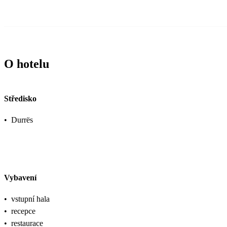
O hotelu
Středisko
•
Durrës
Vybavení
•
vstupní hala
•
recepce
•
restaurace