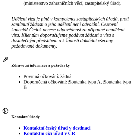
(ministerstvo zahraničních věcí, zastupitelský úřad).
Udělení víza je plně v kompetenci zastupitelských úřadů, proti
zamítnutí žádosti o jeho udělení není odvolání. Cestovní
kancelář Čedok nenese odpovědnost za případné neudělení
víza. Klientům doporučujeme podávat žádosti o víza s
dostatečným předstihem a k žádosti dokládat všechny
požadované dokumenty.
Zdravotní informace a požadavky
Povinná očkování: žádná
Doporučená očkování: žloutenka typu A, žloutenka typu
B
Kontaktní úřady
Kontaktní český úřad v destinaci
Kontaktní cizí úřad v ČR