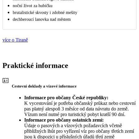
noční život za hubičku
brutalistické skvosty i zdobné mešity
dechberoucí lanovka nad městem
více o Tiraně
Praktické informace
Cestovní doklady a vízové informace
Informace pro občany České republiky:
K vycestování je potřeba občanský průkaz nebo cestovní
pas platný alespoň 3 měsíce od data návratu do země.
Vízum není nutné pro turistický pobyt kratší 90 dní.
Informace pro občany ostatních zemí:
Údaje o pasových a vízových požadavcích včetně
přibližných lhůt pro vyřízení víz pro občany třetích zemí
jsou k dispozici u příslušných úřadů třetí země