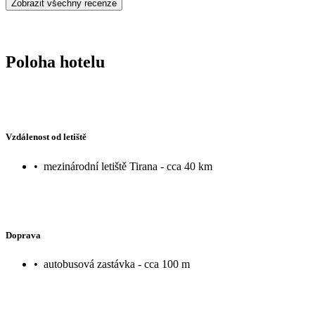
Zobrazit všechny recenze
Poloha hotelu
Vzdálenost od letiště
•
mezinárodní letiště Tirana - cca 40 km
Doprava
•
autobusová zastávka - cca 100 m