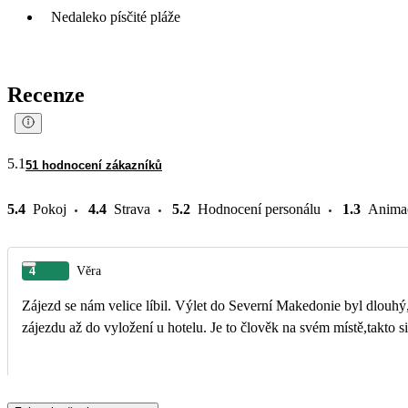
Nedaleko písčité pláže
Recenze
5.1
51 hodnocení zákazníků
5.4
Pokoj
4.4
Strava
5.2
Hodnocení personálu
1.3
Anima
4
Věra
Zájezd se nám velice líbil. Výlet do Severní Makedonie byl dlouhý
zájezdu až do vyložení u hotelu. Je to člověk na svém místě,takto 