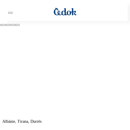
Albánie, Tirana, Durrës