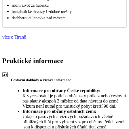
noční život za hubičku
brutalistické skvosty i zdobné mešity
dechberoucí lanovka nad městem
více o Tiraně
Praktické informace
Cestovní doklady a vízové informace
Informace pro občany České republiky:
K vycestování je potřeba občanský průkaz nebo cestovní
pas platný alespoň 3 měsíce od data návratu do země.
Vízum není nutné pro turistický pobyt kratší 90 dní.
Informace pro občany ostatních zemí:
Údaje o pasových a vízových požadavcích včetně
přibližných lhůt pro vyřízení víz pro občany třetích zemí
jsou k dispozici u příslušných úřadů třetí země