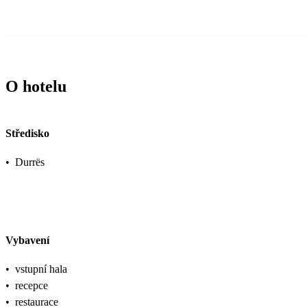
O hotelu
Středisko
•
Durrës
Vybavení
•
vstupní hala
•
recepce
•
restaurace