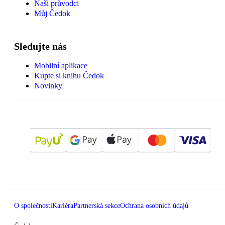
Naši průvodci
Můj Čedok
Sledujte nás
Mobilní aplikace
Kupte si knihu Čedok
Novinky
O společnosti
Kariéra
Partnerská sekce
Ochrana osobních údajů