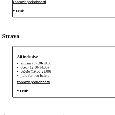
zobrazit podrobnosti
v ceně
Strava
All inclusive
snídaně (07:30-10:00),
oběd (12:30-14:30)
večeře (19:00-21:00)
jídlo formou bufetu
zobrazit podrobnosti
v ceně