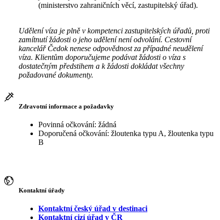
(ministerstvo zahraničních věcí, zastupitelský úřad).
Udělení víza je plně v kompetenci zastupitelských úřadů, proti
zamítnutí žádosti o jeho udělení není odvolání. Cestovní
kancelář Čedok nenese odpovědnost za případné neudělení
víza. Klientům doporučujeme podávat žádosti o víza s
dostatečným předstihem a k žádosti dokládat všechny
požadované dokumenty.
Zdravotní informace a požadavky
Povinná očkování: žádná
Doporučená očkování: žloutenka typu A, žloutenka typu
B
Kontaktní úřady
Kontaktní český úřad v destinaci
Kontaktní cizí úřad v ČR