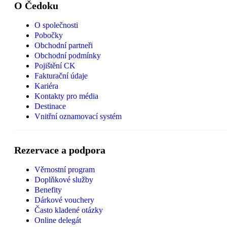
O Čedoku
O společnosti
Pobočky
Obchodní partneři
Obchodní podmínky
Pojištění CK
Fakturační údaje
Kariéra
Kontakty pro média
Destinace
Vnitřní oznamovací systém
Rezervace a podpora
Věrnostní program
Doplňkové služby
Benefity
Dárkové vouchery
Často kladené otázky
Online delegát