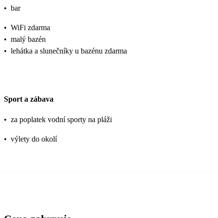
•
bar
•
WiFi zdarma
•
malý bazén
•
lehátka a slunečníky u bazénu zdarma
Sport a zábava
•
za poplatek vodní sporty na pláži
•
výlety do okolí