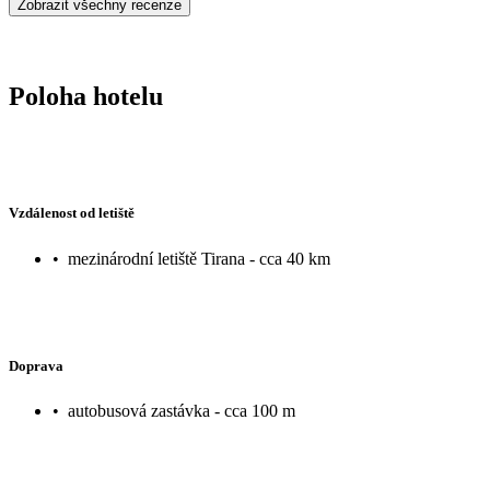
Zobrazit všechny recenze
Poloha hotelu
Vzdálenost od letiště
•
mezinárodní letiště Tirana - cca 40 km
Doprava
•
autobusová zastávka - cca 100 m