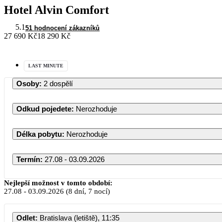
Hotel Alvin Comfort
5.1
51 hodnocení zákazníků
27 690 Kč
18 290 Kč
LAST MINUTE
Osoby
:
2 dospělí
Odkud pojedete
:
Nerozhoduje
Délka pobytu
:
Nerozhoduje
Termín
:
27.08 - 03.09.2026
Nejlepší možnost v tomto období:
27.08
-
03.09.2026
(8 dní, 7 nocí)
Odlet
:
Bratislava (letiště), 11:35