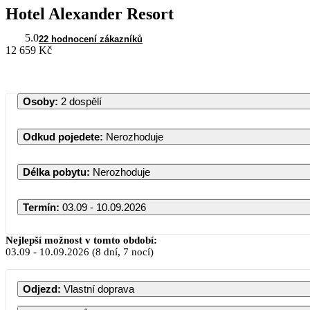
Hotel Alexander Resort
5.0
22 hodnocení zákazníků
12 659 Kč
Osoby
:
2 dospělí
Odkud pojedete
:
Nerozhoduje
Délka pobytu
:
Nerozhoduje
Termín
:
03.09 - 10.09.2026
Nejlepší možnost v tomto období:
03.09
-
10.09.2026
(8 dní, 7 nocí)
Odjezd
:
Vlastní doprava