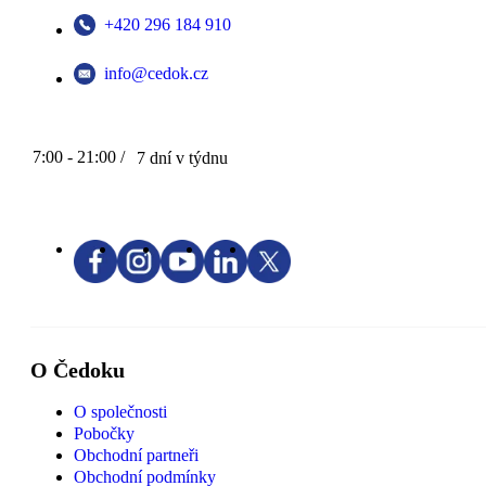
+420 296 184 910
info@cedok.cz
7:00 - 21:00 /
7 dní v týdnu
O Čedoku
O společnosti
Pobočky
Obchodní partneři
Obchodní podmínky