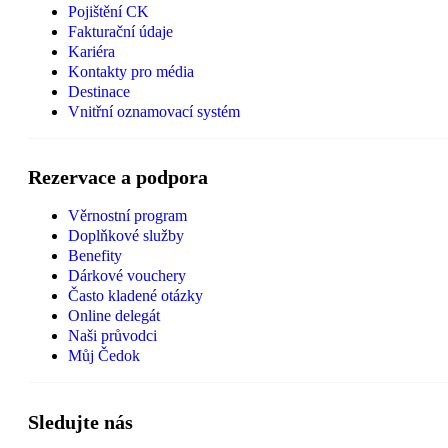
Pojištění CK
Fakturační údaje
Kariéra
Kontakty pro média
Destinace
Vnitřní oznamovací systém
Rezervace a podpora
Věrnostní program
Doplňkové služby
Benefity
Dárkové vouchery
Často kladené otázky
Online delegát
Naši průvodci
Můj Čedok
Sledujte nás