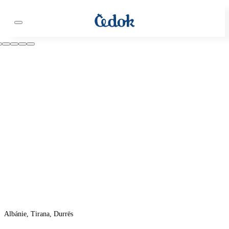
Albánie, Tirana, Durrës