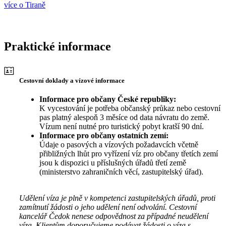
více o Tiraně
Praktické informace
Cestovní doklady a vízové informace
Informace pro občany České republiky:
K vycestování je potřeba občanský průkaz nebo cestovní
pas platný alespoň 3 měsíce od data návratu do země.
Vízum není nutné pro turistický pobyt kratší 90 dní.
Informace pro občany ostatních zemí:
Údaje o pasových a vízových požadavcích včetně
přibližných lhůt pro vyřízení víz pro občany třetích zemí
jsou k dispozici u příslušných úřadů třetí země
(ministerstvo zahraničních věcí, zastupitelský úřad).
Udělení víza je plně v kompetenci zastupitelských úřadů, proti
zamítnutí žádosti o jeho udělení není odvolání. Cestovní
kancelář Čedok nenese odpovědnost za případné neudělení
víza. Klientům doporučujeme podávat žádosti o víza s