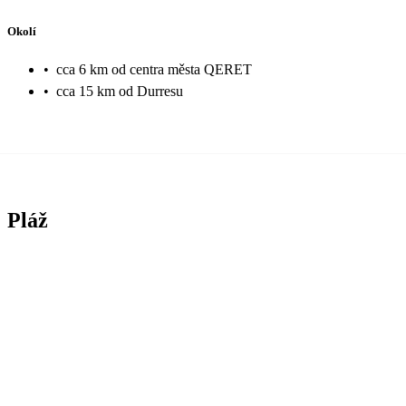
Okolí
•
cca 6 km od centra města QERET
•
cca 15 km od Durresu
Pláž