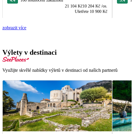
4.4
166 hodnocení zákazníků
5.4
13
21 104 Kč
10 204 Kč
/os.
Ušetřete
10 900 Kč
zobrazit více
Výlety v destinaci
Využijte skvělé nabídky výletů v destinaci od našich partnerů