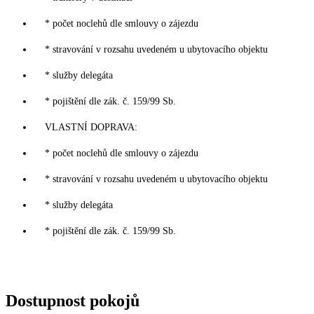
* počet noclehů dle smlouvy o zájezdu
* stravování v rozsahu uvedeném u ubytovacího objektu
* služby delegáta
* pojištění dle zák. č. 159/99 Sb.
VLASTNÍ DOPRAVA:
* počet noclehů dle smlouvy o zájezdu
* stravování v rozsahu uvedeném u ubytovacího objektu
* služby delegáta
* pojištění dle zák. č. 159/99 Sb.
Dostupnost pokojů