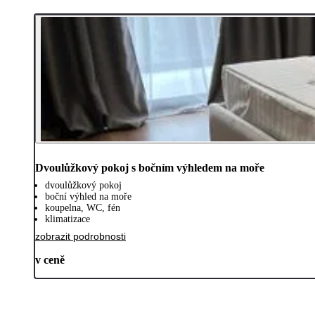
Dvoulůžkový pokoj s bočním výhledem na moře
dvoulůžkový pokoj
boční výhled na moře
koupelna, WC, fén
klimatizace
zobrazit podrobnosti
v ceně