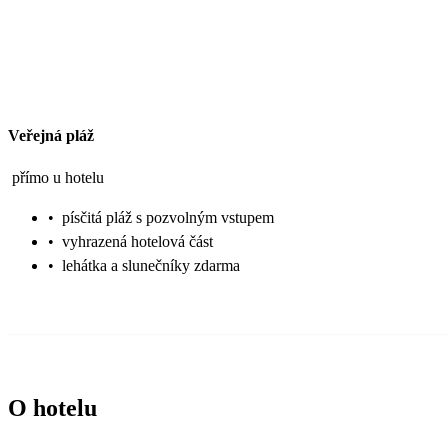
Veřejná pláž
přímo u hotelu
•
písčitá pláž s pozvolným vstupem
•
vyhrazená hotelová část
•
lehátka a slunečníky zdarma
O hotelu