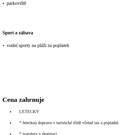
•
parkoviště
Sport a zábava
•
vodní sporty na pláži za poplatek
Cena zahrnuje
LETECKY:
* leteckou dopravu v turistické třídě včetně tax a poplatků
* transfery v destinaci