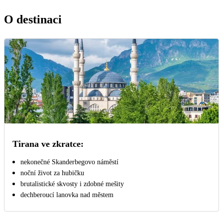
O destinaci
Tirana ve zkratce:
nekonečné Skanderbegovo náměstí
noční život za hubičku
brutalistické skvosty i zdobné mešity
dechberoucí lanovka nad městem