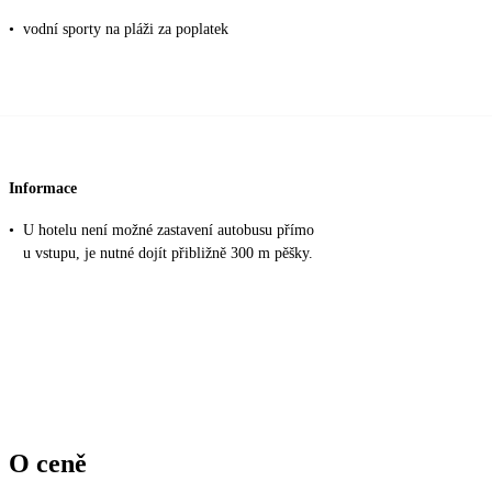
•
vodní sporty na pláži za poplatek
Informace
•
U hotelu není možné zastavení autobusu přímo
u vstupu, je nutné dojít přibližně 300 m pěšky.
O ceně