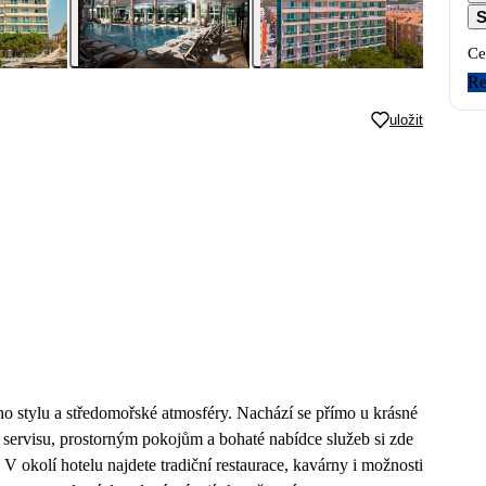
S
Ce
Re
uložit
ího stylu a středomořské atmosféry. Nachází se přímo u krásné
servisu, prostorným pokojům a bohaté nabídce služeb si zde
 V okolí hotelu najdete tradiční restaurace, kavárny i možnosti