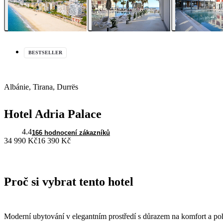
BESTSELLER
Albánie, Tirana, Durrës
Hotel Adria Palace
4.4
166 hodnocení zákazníků
34 990 Kč
16 390 Kč
Proč si vybrat tento hotel
Moderní ubytování v elegantním prostředí s důrazem na komfort a po