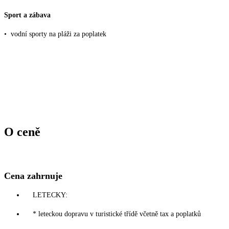
Sport a zábava
•
vodní sporty na pláži za poplatek
O ceně
Cena zahrnuje
LETECKY:
* leteckou dopravu v turistické třídě včetně tax a poplatků