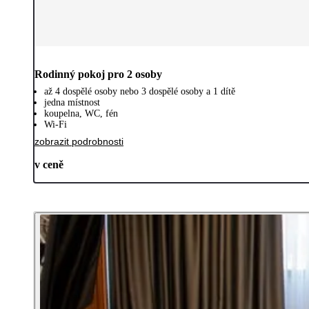
Rodinný pokoj pro 2 osoby
až 4 dospělé osoby nebo 3 dospělé osoby a 1 dítě
jedna místnost
koupelna, WC, fén
Wi-Fi
zobrazit podrobnosti
v ceně