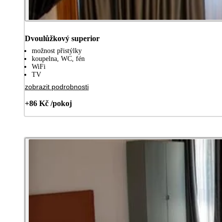
Dvoulůžkový superior
možnost přistýlky
koupelna, WC, fén
WiFi
TV
zobrazit podrobnosti
+86 Kč /pokoj