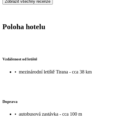
Zobrazit všechny recenze
Poloha hotelu
Vzdálenost od letiště
•
mezinárodní letiště Tirana - cca 38 km
Doprava
•
autobusová zastávka - cca 100 m