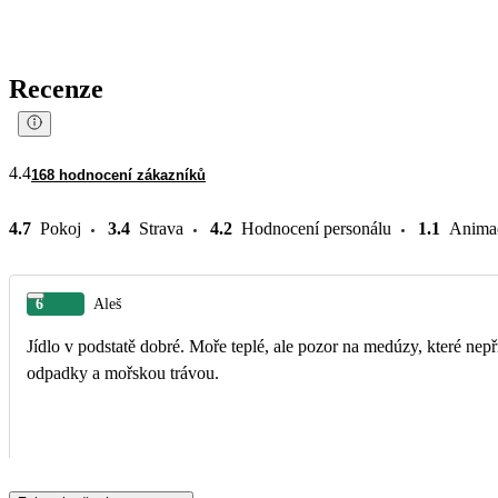
Recenze
4.4
168 hodnocení zákazníků
4.7
Pokoj
3.4
Strava
4.2
Hodnocení personálu
1.1
Anima
6
Aleš
Jídlo v podstatě dobré. Moře teplé, ale pozor na medúzy, které ne
odpadky a mořskou trávou.