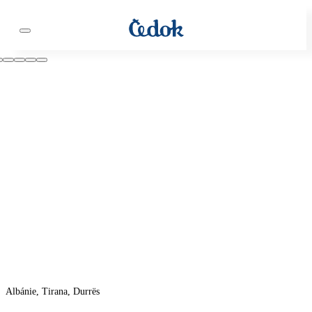
Albánie, Tirana, Durrës