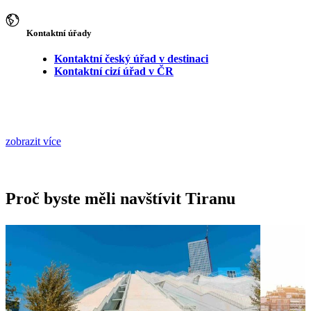
Kontaktní úřady
Kontaktní český úřad v destinaci
Kontaktní cizí úřad v ČR
zobrazit více
Proč byste měli navštívit Tiranu