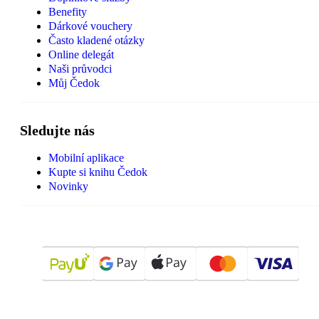
Benefity
Dárkové vouchery
Často kladené otázky
Online delegát
Naši průvodci
Můj Čedok
Sledujte nás
Mobilní aplikace
Kupte si knihu Čedok
Novinky