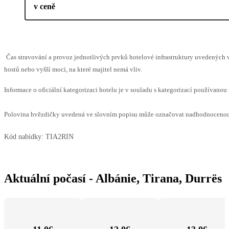
v ceně
Čas stravování a provoz jednotlivých prvků hotelové infrastruktury uvedený
hostů nebo vyšší moci, na které majitel nemá vliv.
Informace o oficiální kategorizaci hotelu je v souladu s kategorizací používanou 
Polovina hvězdičky uvedená ve slovním popisu může označovat nadhodnocenou n
Kód nabídky:
TIA2RIN
Aktuální počasí - Albánie, Tirana, Durrës