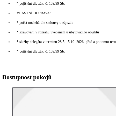
* pojištění dle zák. č. 159/99 Sb.
VLASTNÍ DOPRAVA:
* počet noclehů dle smlouvy o zájezdu
* stravování v rozsahu uvedeném u ubytovacího objektu
* služby delegáta v termínu 28.5. -5.10. 2026, před a po tomto ter
* pojištění dle zák. č. 159/99 Sb.
Dostupnost pokojů