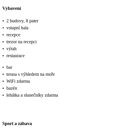
Vybavení
•
2 budovy, 8 pater
•
vstupní hala
•
recepce
•
trezor na recepci
•
výtah
•
restaurace
•
bar
•
terasa s výhledem na moře
•
WiFi zdarma
•
bazén
•
lehátka a slunečníky zdarma
Sport a zábava