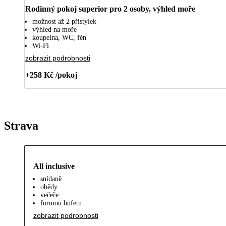
Rodinný pokoj superior pro 2 osoby, výhled moře
možnost až 2 přistýlek
výhled na moře
koupelna, WC, fén
Wi-Fi
zobrazit podrobnosti
+258 Kč /pokoj
Strava
All inclusive
snídaně
obědy
večeře
formou bufetu
zobrazit podrobnosti