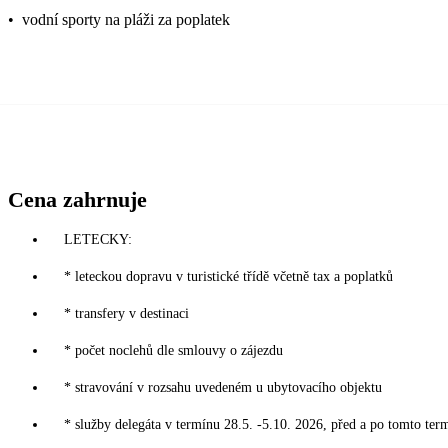
•
vodní sporty na pláži za poplatek
Cena zahrnuje
LETECKY:
* leteckou dopravu v turistické třídě včetně tax a poplatků
* transfery v destinaci
* počet noclehů dle smlouvy o zájezdu
* stravování v rozsahu uvedeném u ubytovacího objektu
* služby delegáta v termínu 28.5. -5.10. 2026, před a po tomto ter