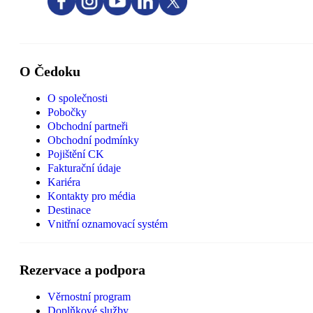
O Čedoku
O společnosti
Pobočky
Obchodní partneři
Obchodní podmínky
Pojištění CK
Fakturační údaje
Kariéra
Kontakty pro média
Destinace
Vnitřní oznamovací systém
Rezervace a podpora
Věrnostní program
Doplňkové služby