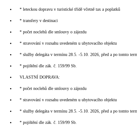
* leteckou dopravu v turistické třídě včetně tax a poplatků
* transfery v destinaci
* počet noclehů dle smlouvy o zájezdu
* stravování v rozsahu uvedeném u ubytovacího objektu
* služby delegáta v termínu 28.5. -5.10. 2026, před a po tomto ter
* pojištění dle zák. č. 159/99 Sb.
VLASTNÍ DOPRAVA:
* počet noclehů dle smlouvy o zájezdu
* stravování v rozsahu uvedeném u ubytovacího objektu
* služby delegáta v termínu 28.5. -5.10. 2026, před a po tomto ter
* pojištění dle zák. č. 159/99 Sb.