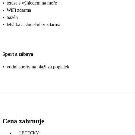
•
terasa s výhledem na moře
•
WiFi zdarma
•
bazén
•
lehátka a slunečníky zdarma
Sport a zábava
•
vodní sporty na pláži za poplatek
Cena zahrnuje
LETECKY: