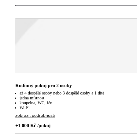
Rodinný pokoj pro 2 osoby
až 4 dospělé osoby nebo 3 dospělé osoby a 1 dítě
jedna místnost
koupelna, WC, fén
Wi-Fi
zobrazit podrobnosti
+1 000 Kč /pokoj