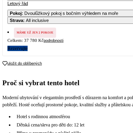
Letový řád
Pokoj
:
Dvoulůžkový pokoj s bočním výhledem na moře
Strava
:
All inclusive
MÁME UŽ JEN 2 POKOJE
Celkem:
37 780 Kč
podrobnosti
Rezervujte
uložit do oblíbených
Proč si vybrat tento hotel
Moderní ubytování v elegantním prostředí s důrazem na komfort a po
pobřeží. Hosté oceňují prostorné pokoje, kvalitní služby a přátelskou
Hotel s rodinnou atmosférou
Dětská cena/sleva pro děti do: 12 let