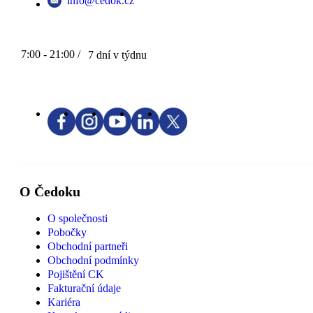
info@cedok.cz
7:00 - 21:00 /
7 dní v týdnu
O Čedoku
O společnosti
Pobočky
Obchodní partneři
Obchodní podmínky
Pojištění CK
Fakturační údaje
Kariéra