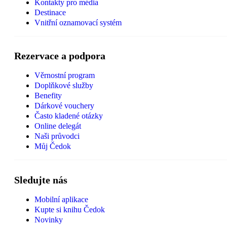
Kontakty pro média
Destinace
Vnitřní oznamovací systém
Rezervace a podpora
Věrnostní program
Doplňkové služby
Benefity
Dárkové vouchery
Často kladené otázky
Online delegát
Naši průvodci
Můj Čedok
Sledujte nás
Mobilní aplikace
Kupte si knihu Čedok
Novinky