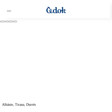
Albánie, Tirana, Durrës