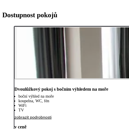
Dostupnost pokojů
Dvoulůžkový pokoj s bočním výhledem na moře
boční výhled na moře
koupelna, WC, fén
WiFi
TV
zobrazit podrobnosti
v ceně