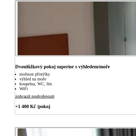
Dvoulůžkový pokoj superior s výhledem/moře
možnost přistýlky
výhled na moře
koupelna, WC, fén
WiFi
zobrazit podrobnosti
+1 400 Kč /pokoj