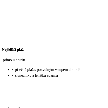
Nejbližší pláž
přímo u hotelu
•
písečná pláž s pozvolným vstupem do moře
•
slunečníky a lehátka zdarma