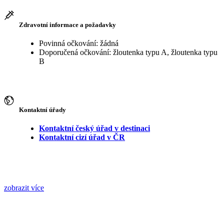
Zdravotní informace a požadavky
Povinná očkování: žádná
Doporučená očkování: žloutenka typu A, žloutenka typu
B
Kontaktní úřady
Kontaktní český úřad v destinaci
Kontaktní cizí úřad v ČR
zobrazit více