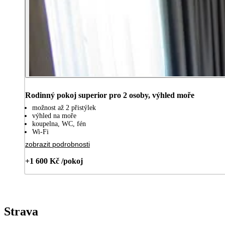
Rodinný pokoj superior pro 2 osoby, výhled moře
možnost až 2 přistýlek
výhled na moře
koupelna, WC, fén
Wi-Fi
zobrazit podrobnosti
+1 600 Kč /pokoj
Strava