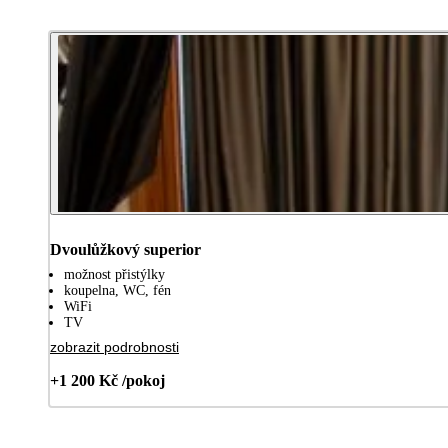
Dvoulůžkový superior
možnost přistýlky
koupelna, WC, fén
WiFi
TV
zobrazit podrobnosti
+1 200 Kč /pokoj