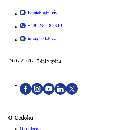
Kontaktujte nás
+420 296 184 910
info@cedok.cz
7:00 - 21:00 /
7 dní v týdnu
O Čedoku
O společnosti