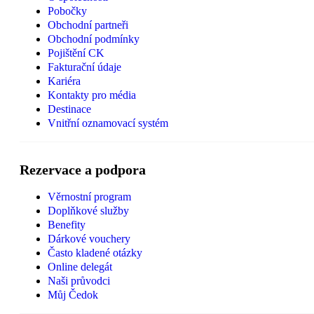
Pobočky
Obchodní partneři
Obchodní podmínky
Pojištění CK
Fakturační údaje
Kariéra
Kontakty pro média
Destinace
Vnitřní oznamovací systém
Rezervace a podpora
Věrnostní program
Doplňkové služby
Benefity
Dárkové vouchery
Často kladené otázky
Online delegát
Naši průvodci
Můj Čedok