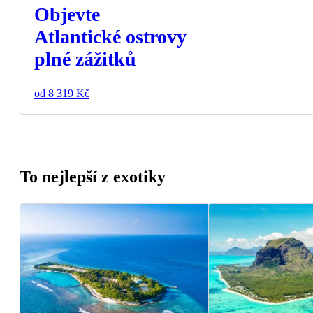
Objevte
Atlantické ostrovy
plné zážitků
od 8 319 Kč
To nejlepší z exotiky