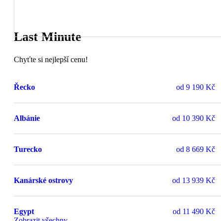
Last Minute
Chyťte si nejlepší cenu!
Řecko
od
9 190 Kč
Albánie
od
10 390 Kč
Turecko
od
8 669 Kč
Kanárské ostrovy
od
13 939 Kč
Egypt
od
11 490 Kč
Zobrazit všechny