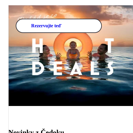
Rezervujte teď
Novinky z Čedoku