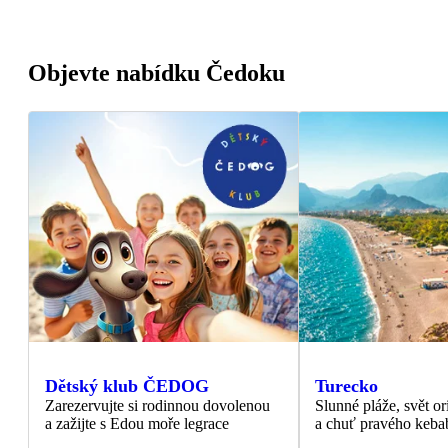
Objevte nabídku Čedoku
Dětský klub ČEDOG
Turecko
Zarezervujte si rodinnou dovolenou
Slunné pláže, svět or
a zažijte s Edou moře legrace
a chuť pravého keba