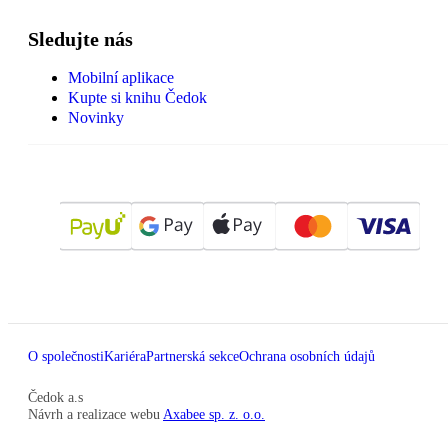
Sledujte nás
Mobilní aplikace
Kupte si knihu Čedok
Novinky
O společnosti
Kariéra
Partnerská sekce
Ochrana osobních údajů
Čedok a.s
Návrh a realizace webu
Axabee sp. z. o.o.