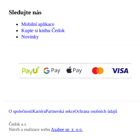
Sledujte nás
Mobilní aplikace
Kupte si knihu Čedok
Novinky
O společnosti
Kariéra
Partnerská sekce
Ochrana osobních údajů
Čedok a.s
Návrh a realizace webu
Axabee sp. z. o.o.