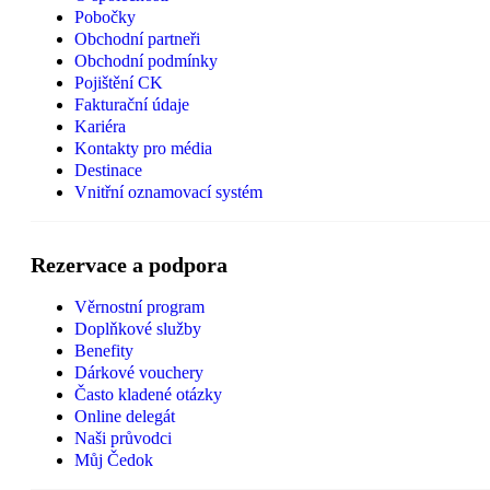
Pobočky
Obchodní partneři
Obchodní podmínky
Pojištění CK
Fakturační údaje
Kariéra
Kontakty pro média
Destinace
Vnitřní oznamovací systém
Rezervace a podpora
Věrnostní program
Doplňkové služby
Benefity
Dárkové vouchery
Často kladené otázky
Online delegát
Naši průvodci
Můj Čedok