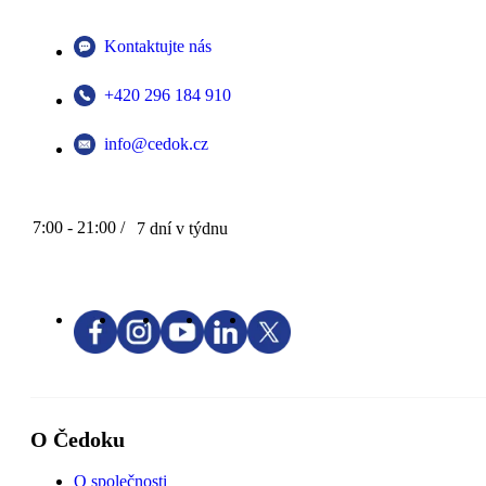
Kontaktujte nás
+420 296 184 910
info@cedok.cz
7:00 - 21:00 /
7 dní v týdnu
O Čedoku
O společnosti