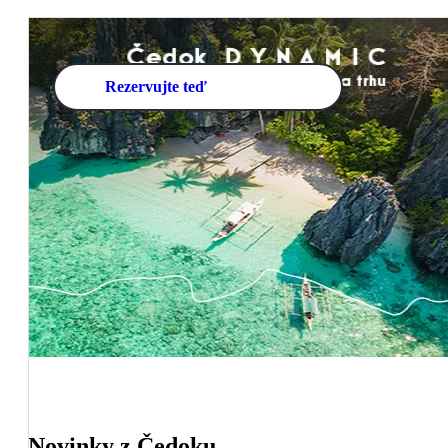
Rezervujte teď
Novinky z Čedoku