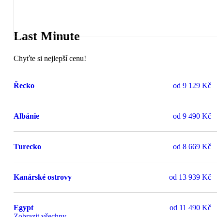
Last Minute
Chyťte si nejlepší cenu!
Řecko
od
9 129 Kč
Albánie
od
9 490 Kč
Turecko
od
8 669 Kč
Kanárské ostrovy
od
13 939 Kč
Egypt
od
11 490 Kč
Zobrazit všechny