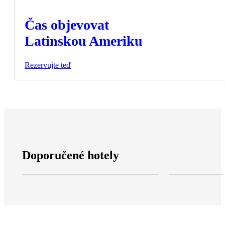
Čas objevovat
Latinskou Ameriku
Rezervujte teď
Doporučené hotely