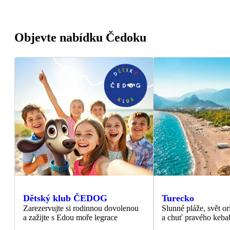
Objevte nabídku Čedoku
Dětský klub ČEDOG
Turecko
Zarezervujte si rodinnou dovolenou
Slunné pláže, svět or
a zažijte s Edou moře legrace
a chuť pravého keba