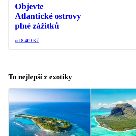
Objevte
Atlantické ostrovy
plné zážitků
od 8 409 Kč
To nejlepší z exotiky