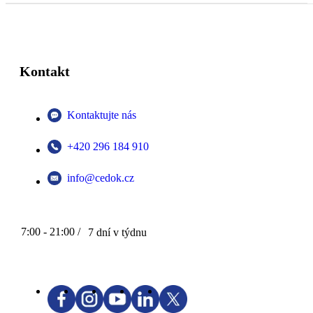
Kontakt
Kontaktujte nás
+420 296 184 910
info@cedok.cz
7:00 - 21:00 /
7 dní v týdnu