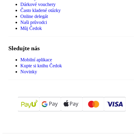
Dárkové vouchery
Často kladené otázky
Online delegát
Naši průvodci
Můj Čedok
Sledujte nás
Mobilní aplikace
Kupte si knihu Čedok
Novinky